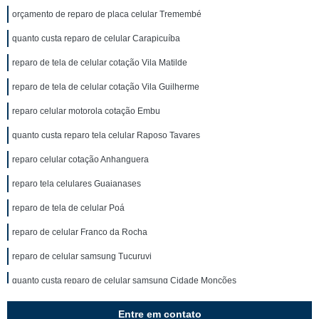
orçamento de reparo de placa celular Tremembé
quanto custa reparo de celular Carapicuíba
reparo de tela de celular cotação Vila Matilde
reparo de tela de celular cotação Vila Guilherme
reparo celular motorola cotação Embu
quanto custa reparo tela celular Raposo Tavares
reparo celular cotação Anhanguera
reparo tela celulares Guaianases
reparo de tela de celular Poá
reparo de celular Franco da Rocha
reparo de celular samsung Tucuruvi
quanto custa reparo de celular samsung Cidade Monções
quanto custa reparo celular Lapa de Baixo
Entre em contato