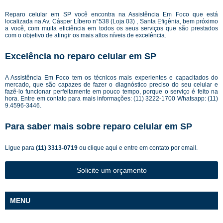
Reparo celular em SP você encontra na Assistência Em Foco que está
localizada na Av. Cásper Líbero n°538 (Loja 03) , Santa Efigênia, bem próximo
a você, com muita eficiência em todos os seus serviços que são prestados
com o objetivo de atingir os mais altos níveis de excelência.
Excelência no reparo celular em SP
A Assistência Em Foco tem os técnicos mais experientes e capacitados do
mercado, que são capazes de fazer o diagnóstico preciso do seu celular e
fazê-lo funcionar perfeitamente em pouco tempo, porque o serviço é feito na
hora. Entre em contato para mais informações: (11) 3222-1700 Whatsapp: (11)
9.4596-3446.
Para saber mais sobre reparo celular em SP
Ligue para
(11) 3313-0719
ou
clique aqui
e entre em contato por email.
Solicite um orçamento
MENU