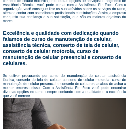
conserto de celular motorola, entre outras opções de serviços do segmento de
Assistência Técnica, você pode contar com a Assistência Em Foco. Com a
organização você consegue tirar as suas dúvidas sobre os serviços do ramo,
além de contar com os melhores profissionais e instalações. Assim, a empresa
conquista sua confiança e sua satisfação, que são os maiores objetivos da
marca.
Excelência e qualidade com dedicação quando
falamos de curso de manutenção de celular,
assistência técnica, conserto de tela de celular,
conserto de celular motorola, curso de
manutenção de celular presencial e conserto de
celulares.
Se estiver procurando por curso de manutenção de celular, assistência
técnica, conserto de tela de celular, conserto de celular motorola, curso de
manutenção de celular presencial e conserto de celulares, acabou de achar a
melhor empresa nisso. Com a Assistência Em Foco você pode encontrar
diversas opções no ramo, sempre contando com a qualidade e a excelência
que você merece.