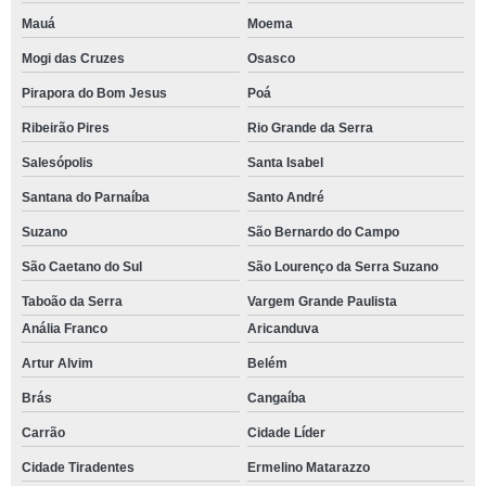
Mauá
Moema
Mogi das Cruzes
Osasco
Pirapora do Bom Jesus
Poá
Ribeirão Pires
Rio Grande da Serra
Salesópolis
Santa Isabel
Santana do Parnaíba
Santo André
Suzano
São Bernardo do Campo
São Caetano do Sul
São Lourenço da Serra Suzano
Taboão da Serra
Vargem Grande Paulista
Anália Franco
Aricanduva
Artur Alvim
Belém
Brás
Cangaíba
Carrão
Cidade Líder
Cidade Tiradentes
Ermelino Matarazzo