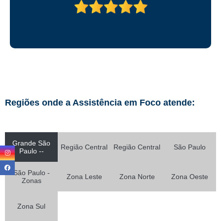
Regiões onde a Assistência em Foco atende:
Grande São
Região Central
Região Central
São Paulo
Paulo --
São Paulo -
Zona Leste
Zona Norte
Zona Oeste
Zonas
Zona Sul