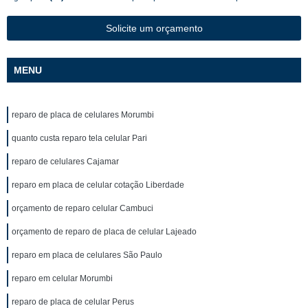
Solicite um orçamento
MENU
reparo de placa de celulares Morumbi
quanto custa reparo tela celular Pari
reparo de celulares Cajamar
reparo em placa de celular cotação Liberdade
orçamento de reparo celular Cambuci
orçamento de reparo de placa de celular Lajeado
reparo em placa de celulares São Paulo
reparo em celular Morumbi
reparo de placa de celular Perus