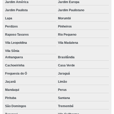
Jardim América
Jardim Europa
Jardim Paulista
Jardim Paulistano
Lapa
Morumbi
Perdizes
Pinheiros
Raposo Tavares
Rio Pequeno
Vila Leopoldina
Vila Madalena
Vila Sônia
Anhanguera
Brasilândia
Cachoeirinha
Casa Verde
Freguesia do Ó
Jaraguá
Jaçanã
Limão
Mandaqui
Perus
Pirituba
Santana
São Domingos
Tremembé