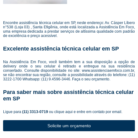
Encontre assistência técnica celular em SP, neste endereço: Av. Cásper Líbero
n°538 (Loja 03) , Santa Efigênia, onde está localizada a Assistência Em Foco,
uma empresa dedicada a prestar serviços de altíssima qualidade com padrão
de excelência e preço acessível.
Excelente assistência técnica celular em SP
Na Assistência Em Foco, você também tem a sua disposição a opção de
delivery onde o seu celular é retirado e entregue na sua residência
consertado. Consulte disponibilidade no site:
www.assistenciaemfoco.com.br
,
se não encontrar sua região, consulte a possibilidade através do telefone: (11)
3222-1700 Whatsapp: (11) 9.4596-3446. Faça o seu orçamento.
Para saber mais sobre assistência técnica celular
em SP
Ligue para
(11) 3313-0719
ou
clique aqui
e entre em contato por email.
Solicite um orçamento