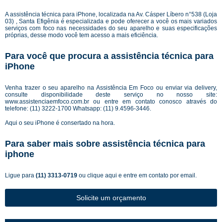
A assistência técnica para iPhone, localizada na Av. Cásper Líbero n°538 (Loja
03) , Santa Efigênia é especializada e pode oferecer a você os mais variados
serviços com foco nas necessidades do seu aparelho e suas especificações
próprias, desse modo você tem acesso a mais eficiência.
Para você que procura a assistência técnica para
iPhone
Venha trazer o seu aparelho na Assistência Em Foco ou enviar via delivery,
consulte disponibilidade deste serviço no nosso site:
www.assistenciaemfoco.com.br
ou entre em contato conosco através do
telefone: (11) 3222-1700 Whatsapp: (11) 9.4596-3446.
Aqui o seu iPhone é consertado na hora.
Para saber mais sobre assistência técnica para
iphone
Ligue para
(11) 3313-0719
ou
clique aqui
e entre em contato por email.
Solicite um orçamento