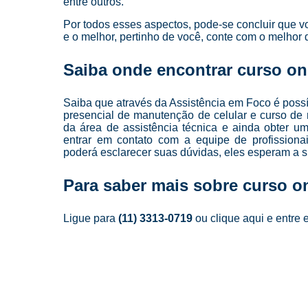
entre outros.
Por todos esses aspectos, pode-se concluir que v
e o melhor, pertinho de você, conte com o melhor
Saiba onde encontrar curso on
Saiba que através da Assistência em Foco é possív
presencial de manutenção de celular e curso de 
da área de assistência técnica e ainda obter u
entrar em contato com a equipe de profissiona
poderá esclarecer suas dúvidas, eles esperam a s
Para saber mais sobre curso o
Ligue para
(11) 3313-0719
ou
clique aqui
e entre 