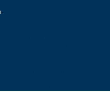
(11) 3313-0719
(11) 94596-3446
a da Apple Iphone
Assistência de Iphone
 Iphone
Assistência Técnica de Iphone
e
Assistência Técnica Iphone
Assistência Técnica Iphone em São Paulo
Assistência Técnica para Iphone
Assistência Técnica Celular Apple
Assistência Técnica Celular em São Paulo
Assistência Técnica Celular Iphone
Assistência Técnica Celular Motorola
a Mim
Assistência Técnica de Celular
Mim
Assistência Técnica Samsung Celular