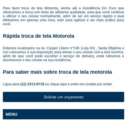
Para fazer troca de tela Motorola, venha até a Assistência Em Foco que
oferecemos a troca com telas de altíssima qualidade, para que você continue
a utilizar o seu celular normalmente, além de ser um serviço rápido o qual
efetuamos em apenas uma hora, tudo para agilizar e ser mais prático para
você.
Rápida troca de tela Motorola
Estamos localizados na Av. Cásper Líbero n°538 (Loja 03) , Santa Efigênia e
nos colocamos à sua disposição para deixar o seu celular com a tela novinha,
além de que você pode escolher o serviço de delivery, onde retiramos e
devolvemos o seu celular na sua residência.
Para saber mais sobre troca de tela motorola
Ligue para
(11) 3313-0719
ou
clique aqui
e entre em contato por email.
Solicite um orçamento
MENU