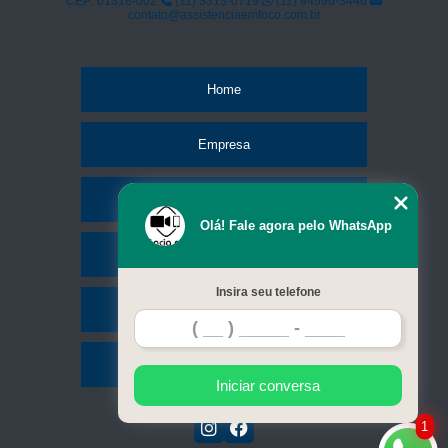
qual o preço de troca de tela do celular Jardim Helena
CEP: 01318-002
(11) 3313-0719
(11) 94596-3446
contato@assistenciaemfoco.com.br
troca de tela samsung valores Capão Redondo
Home
Empresa
Missão
Olá! Fale agora pelo WhatsApp
Serviços
Insira seu telefone
Contato
Mapa do site
Iniciar conversa
1