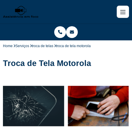
Home
Serviços
troca de telas
troca de tela motorola
Troca de Tela Motorola