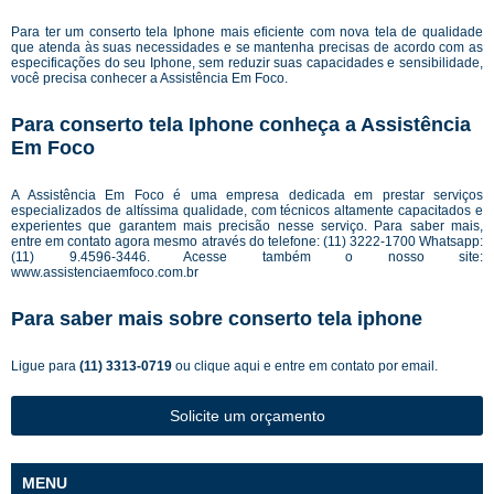
Para ter um conserto tela Iphone mais eficiente com nova tela de qualidade
que atenda às suas necessidades e se mantenha precisas de acordo com as
especificações do seu Iphone, sem reduzir suas capacidades e sensibilidade,
você precisa conhecer a Assistência Em Foco.
Para conserto tela Iphone conheça a Assistência
Em Foco
A Assistência Em Foco é uma empresa dedicada em prestar serviços
especializados de altíssima qualidade, com técnicos altamente capacitados e
experientes que garantem mais precisão nesse serviço. Para saber mais,
entre em contato agora mesmo através do telefone: (11) 3222-1700 Whatsapp:
(11) 9.4596-3446. Acesse também o nosso site:
www.assistenciaemfoco.com.br
Para saber mais sobre conserto tela iphone
Ligue para
(11) 3313-0719
ou
clique aqui
e entre em contato por email.
Solicite um orçamento
MENU