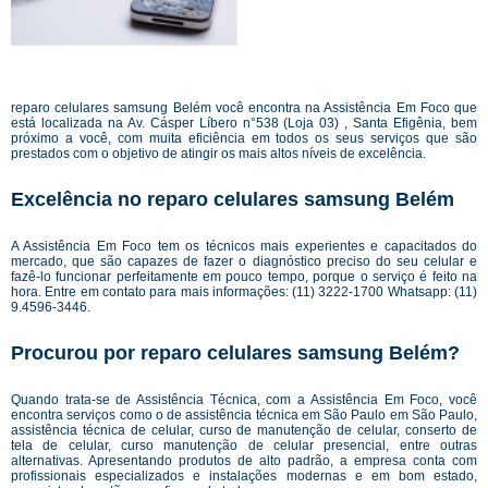
reparo celulares samsung Belém você encontra na Assistência Em Foco que
está localizada na Av. Cásper Líbero n°538 (Loja 03) , Santa Efigênia, bem
próximo a você, com muita eficiência em todos os seus serviços que são
prestados com o objetivo de atingir os mais altos níveis de excelência.
Excelência no reparo celulares samsung Belém
A Assistência Em Foco tem os técnicos mais experientes e capacitados do
mercado, que são capazes de fazer o diagnóstico preciso do seu celular e
fazê-lo funcionar perfeitamente em pouco tempo, porque o serviço é feito na
hora. Entre em contato para mais informações: (11) 3222-1700 Whatsapp: (11)
9.4596-3446.
Procurou por reparo celulares samsung Belém?
Quando trata-se de Assistência Técnica, com a Assistência Em Foco, você
encontra serviços como o de assistência técnica em São Paulo em São Paulo,
assistência técnica de celular, curso de manutenção de celular, conserto de
tela de celular, curso manutenção de celular presencial, entre outras
alternativas. Apresentando produtos de alto padrão, a empresa conta com
profissionais especializados e instalações modernas e em bom estado,