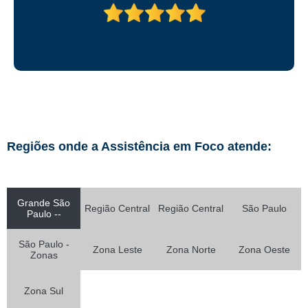
Regiões onde a Assistência em Foco atende:
Grande São
Região Central
Região Central
São Paulo
Paulo --
São Paulo -
Zona Leste
Zona Norte
Zona Oeste
Zonas
Zona Sul