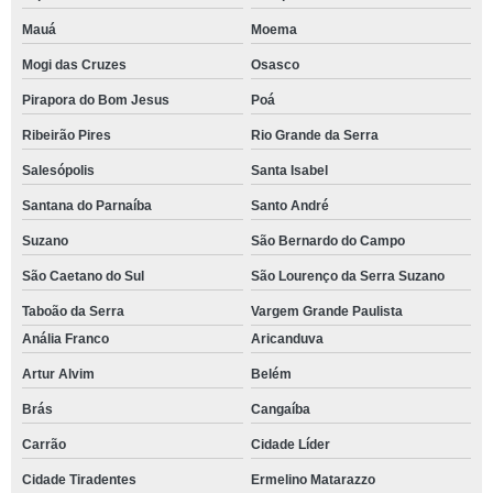
Mauá
Moema
Mogi das Cruzes
Osasco
Pirapora do Bom Jesus
Poá
Ribeirão Pires
Rio Grande da Serra
Salesópolis
Santa Isabel
Santana do Parnaíba
Santo André
Suzano
São Bernardo do Campo
São Caetano do Sul
São Lourenço da Serra Suzano
Taboão da Serra
Vargem Grande Paulista
Anália Franco
Aricanduva
Artur Alvim
Belém
Brás
Cangaíba
Carrão
Cidade Líder
Cidade Tiradentes
Ermelino Matarazzo