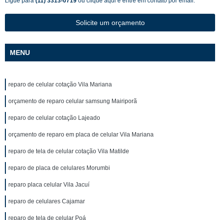
Ligue para
(11) 3313-0719
ou
clique aqui
e entre em contato por email.
Solicite um orçamento
MENU
reparo de celular cotação Vila Mariana
orçamento de reparo celular samsung Mairiporã
reparo de celular cotação Lajeado
orçamento de reparo em placa de celular Vila Mariana
reparo de tela de celular cotação Vila Matilde
reparo de placa de celulares Morumbi
reparo placa celular Vila Jacuí
reparo de celulares Cajamar
reparo de tela de celular Poá