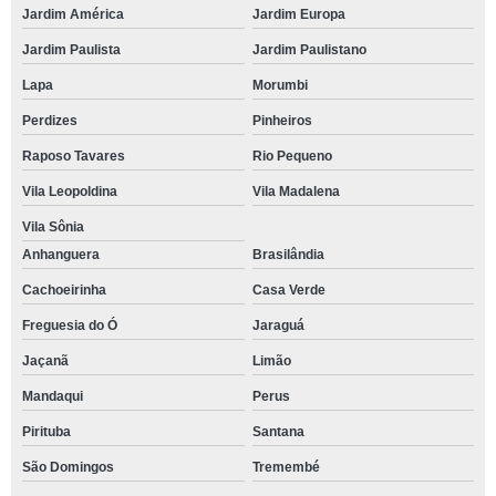
Jardim América
Jardim Europa
Jardim Paulista
Jardim Paulistano
Lapa
Morumbi
Perdizes
Pinheiros
Raposo Tavares
Rio Pequeno
Vila Leopoldina
Vila Madalena
Vila Sônia
Anhanguera
Brasilândia
Cachoeirinha
Casa Verde
Freguesia do Ó
Jaraguá
Jaçanã
Limão
Mandaqui
Perus
Pirituba
Santana
São Domingos
Tremembé