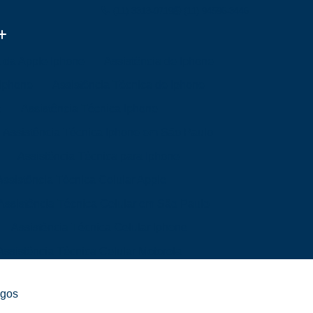
(11) 3313-0719
(11) 94596-3446
a da Apple Iphone
Assistência de Iphone
 Iphone
Assistência Técnica de Iphone
e
Assistência Técnica Iphone
Assistência Técnica Iphone em São Paulo
Assistência Técnica para Iphone
Assistência Técnica Celular Apple
Assistência Técnica Celular em São Paulo
Assistência Técnica Celular Iphone
Assistência Técnica Celular Motorola
a Mim
Assistência Técnica de Celular
ngos
Mim
Assistência Técnica Samsung Celular