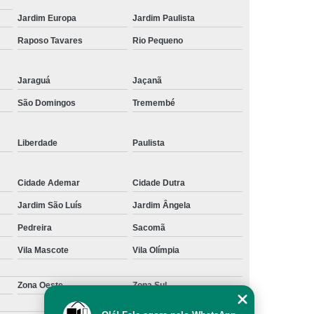
Jardim Europa
Jardim Paulista
Raposo Tavares
Rio Pequeno
Jaraguá
Jaçanã
São Domingos
Tremembé
Liberdade
Paulista
Cidade Ademar
Cidade Dutra
Jardim São Luís
Jardim Ângela
Pedreira
Sacomã
Vila Mascote
Vila Olímpia
Zona Oeste
Zona Sul