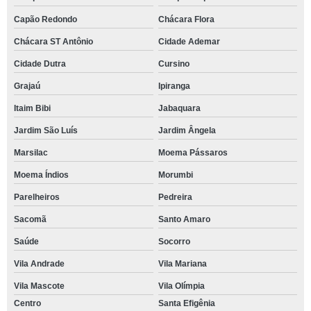
Capão Redondo
Chácara Flora
Chácara ST Antônio
Cidade Ademar
Cidade Dutra
Cursino
Grajaú
Ipiranga
Itaim Bibi
Jabaquara
Jardim São Luís
Jardim Ângela
Marsilac
Moema Pássaros
Moema Índios
Morumbi
Parelheiros
Pedreira
Sacomã
Santo Amaro
Saúde
Socorro
Vila Andrade
Vila Mariana
Vila Mascote
Vila Olímpia
Centro
Santa Efigênia