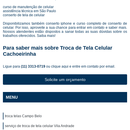
curso de manutenção de celular
assistência técnica em São Paulo
conserto de tela de celular
Disponibilizamos também conserto iphone e curso completo de conserto de
celular. Por isso, aproveite a sua chance para entrar em contato e saber mais.
Nossos atendentes estão dispostos a sanar todas as suas dúvidas sobre os
trabalhos oferecidos. Saiba mais!
Para saber mais sobre Troca de Tela Celular
Cachoeirinha
Ligue para
(11) 3313-0719
ou
clique aqui
e entre em contato por email.
Solicite um orçamento
MENU
troca telas Campo Belo
serviço de troca de tela celular Vila Andrade