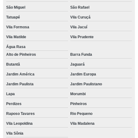
São Miguel
São Rafael
Tatuapé
Vila Curuçá
Vila Formosa
Vila Jacuí
Vila Matilde
Vila Prudente
Água Rasa
Alto de Pinheiros
Barra Funda
Butantã
Jaguará
Jardim América
Jardim Europa
Jardim Paulista
Jardim Paulistano
Lapa
Morumbi
Perdizes
Pinheiros
Raposo Tavares
Rio Pequeno
Vila Leopoldina
Vila Madalena
Vila Sônia