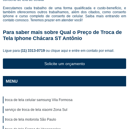
Executamos cada trabalho de uma forma qualificada e custo-benefício, e
também oferecemos outros trabalhamos, além dos citados, como conserto
iphone e curso completo de conserto de celular. Saiba mais entrando em
contato conosco. Teremos prazer em atender você!
Para saber mais sobre Qual o Preço de Troca de
Tela Iphone Chácara ST Antônio
Ligue para
(11) 3313-0719
ou
clique aqui
e entre em contato por email.
Solicite um orçamento
MENU
troca de tela celular samsung Vila Formosa
serviço de troca de tela xiaomi Zona Sul
troca de tela motorola São Paulo