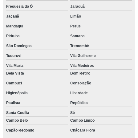
Freguesia do Ó
Jaraguá
Jaçanã
Limão
Mandaqui
Perus
Pirituba
Santana
São Domingos
Tremembé
Tucuruvi
Vila Guilherme
Vila Maria
Vila Medeiros
Bela Vista
Bom Retiro
Cambuci
Consolação
Higienópolis
Liberdade
Paulista
República
Santa Cecília
Sé
Campo Belo
Campo Limpo
Capão Redondo
Chácara Flora