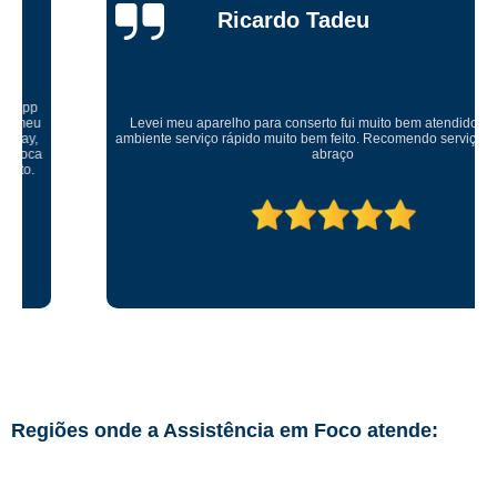
Ricardo Tadeu
Levei meu aparelho para conserto fui muito bem atendido um ótimo
ambiente serviço rápido muito bem feito. Recomendo serviço muito bom
abraço
Regiões onde a Assistência em Foco atende: