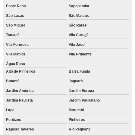
Ponte Rasa
Sapopemba
São Lucas
São Mateus
São Miguel
São Rafael
Tatuapé
Vila Curuçá
Vila Formosa
Vila Jacuí
Vila Matilde
Vila Prudente
Água Rasa
Alto de Pinheiros
Barra Funda
Butantã
Jaguará
Jardim América
Jardim Europa
Jardim Paulista
Jardim Paulistano
Lapa
Morumbi
Perdizes
Pinheiros
Raposo Tavares
Rio Pequeno