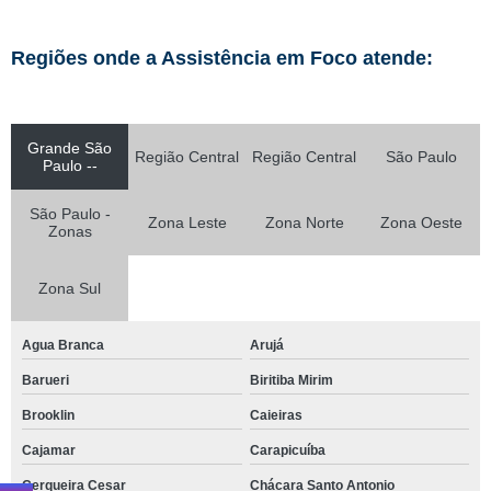
Regiões onde a Assistência em Foco atende:
Grande São
Região Central
Região Central
São Paulo
Paulo --
São Paulo -
Zona Leste
Zona Norte
Zona Oeste
Zonas
Zona Sul
Agua Branca
Arujá
Barueri
Biritiba Mirim
Brooklin
Caieiras
Cajamar
Carapicuíba
Cerqueira Cesar
Chácara Santo Antonio