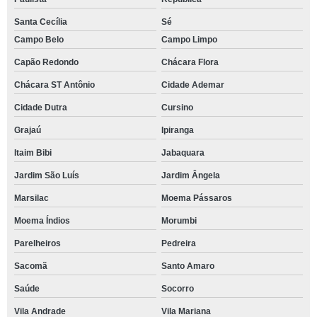
Santa Cecília
Sé
Campo Belo
Campo Limpo
Capão Redondo
Chácara Flora
Chácara ST Antônio
Cidade Ademar
Cidade Dutra
Cursino
Grajaú
Ipiranga
Itaim Bibi
Jabaquara
Jardim São Luís
Jardim Ângela
Marsilac
Moema Pássaros
Moema Índios
Morumbi
Parelheiros
Pedreira
Sacomã
Santo Amaro
Saúde
Socorro
Vila Andrade
Vila Mariana