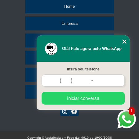
Home
Empresa
Missão
Olá! Fale agora pelo WhatsApp
Serviços
Insira seu telefone
Contato
Mapa do site
Iniciar conversa
1
Copyright © Assistência em Foco (Lei 9610 de 19/02/1998)