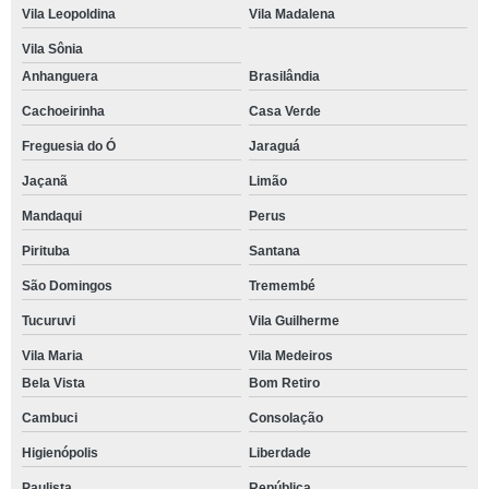
Vila Leopoldina
Vila Madalena
Vila Sônia
Anhanguera
Brasilândia
Cachoeirinha
Casa Verde
Freguesia do Ó
Jaraguá
Jaçanã
Limão
Mandaqui
Perus
Pirituba
Santana
São Domingos
Tremembé
Tucuruvi
Vila Guilherme
Vila Maria
Vila Medeiros
Bela Vista
Bom Retiro
Cambuci
Consolação
Higienópolis
Liberdade
Paulista
República