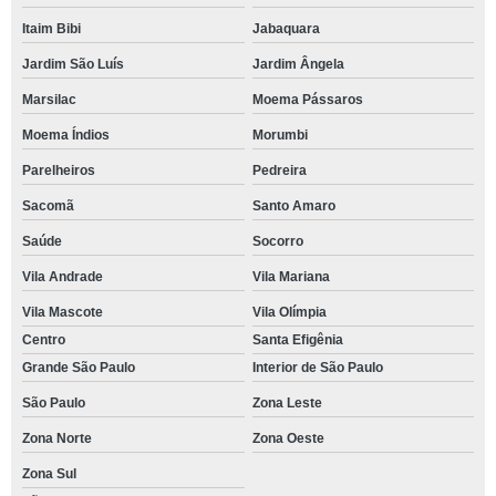
Itaim Bibi
Jabaquara
Jardim São Luís
Jardim Ângela
Marsilac
Moema Pássaros
Moema Índios
Morumbi
Parelheiros
Pedreira
Sacomã
Santo Amaro
Saúde
Socorro
Vila Andrade
Vila Mariana
Vila Mascote
Vila Olímpia
Centro
Santa Efigênia
Grande São Paulo
Interior de São Paulo
São Paulo
Zona Leste
Zona Norte
Zona Oeste
Zona Sul