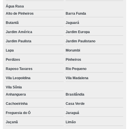
Água Rasa
Alto de Pinheiros
Barra Funda
Butantã
Jaguará
Jardim América
Jardim Europa
Jardim Paulista
Jardim Paulistano
Lapa
Morumbi
Perdizes
Pinheiros
Raposo Tavares
Rio Pequeno
Vila Leopoldina
Vila Madalena
Vila Sônia
Anhanguera
Brasilândia
Cachoeirinha
Casa Verde
Freguesia do Ó
Jaraguá
Jaçanã
Limão