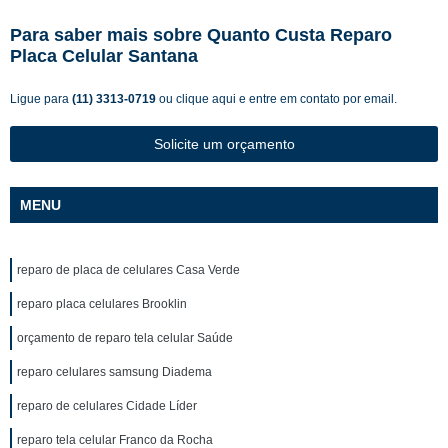
Para saber mais sobre Quanto Custa Reparo
Placa Celular Santana
Ligue para
(11) 3313-0719
ou
clique aqui
e entre em contato por email.
Solicite um orçamento
MENU
reparo de placa de celulares Casa Verde
reparo placa celulares Brooklin
orçamento de reparo tela celular Saúde
reparo celulares samsung Diadema
reparo de celulares Cidade Líder
reparo tela celular Franco da Rocha