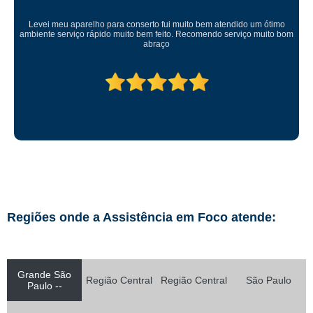
Levei meu aparelho para conserto fui muito bem atendido um ótimo
ambiente serviço rápido muito bem feito. Recomendo serviço muito bom
abraço
Regiões onde a Assistência em Foco atende:
Grande São
Região Central
Região Central
São Paulo
Paulo --