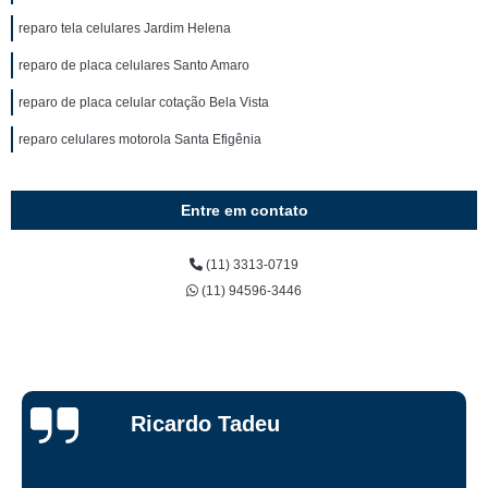
reparo tela celulares Jardim Helena
reparo de placa celulares Santo Amaro
reparo de placa celular cotação Bela Vista
reparo celulares motorola Santa Efigênia
Entre em contato
(11) 3313-0719
(11) 94596-3446
Ricardo Tadeu