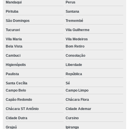
Mandaqui
Perus
Pirituba
Santana
São Domingos
Tremembé
Tucuruvi
Vila Guilherme
Vila Maria
Vila Medeiros
Bela Vista
Bom Retiro
Cambuci
Consolação
Higienópolis
Liberdade
Paulista
República
Santa Cecília
Sé
Campo Belo
Campo Limpo
Capão Redondo
Chácara Flora
Chácara ST Antônio
Cidade Ademar
Cidade Dutra
Cursino
Grajaú
Ipiranga