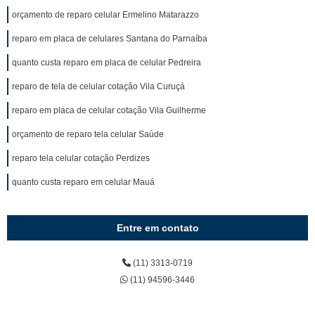
orçamento de reparo celular Ermelino Matarazzo
reparo em placa de celulares Santana do Parnaíba
quanto custa reparo em placa de celular Pedreira
reparo de tela de celular cotação Vila Curuçá
reparo em placa de celular cotação Vila Guilherme
orçamento de reparo tela celular Saúde
reparo tela celular cotação Perdizes
quanto custa reparo em celular Mauá
Entre em contato
(11) 3313-0719
(11) 94596-3446