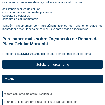
Conhecendo nossa excelência, conheça outros trabalhos como:
assistência técnica de celular
curso manutenção de celular presencial
conserto de celulares
conserto de celular motorola
Também trabalhamos com assistência técnica de iphone e curso de
montagem e manutenção de celular. Fale com nossos especialistas.
Para saber mais sobre Orçamento de Reparo de
Placa Celular Morumbi
Ligue para
(11) 3313-0719
ou
clique aqui
e entre em contato por email.
Solicite um orçamento
MENU
reparo celulares motorola Brasilândia
quanto custa reparo em placa de celular Itaquaquecetuba