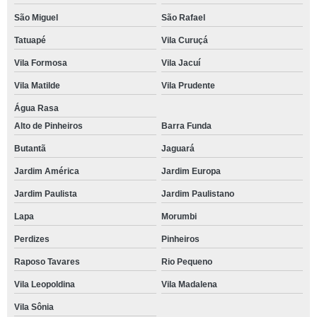
São Miguel
São Rafael
Tatuapé
Vila Curuçá
Vila Formosa
Vila Jacuí
Vila Matilde
Vila Prudente
Água Rasa
Alto de Pinheiros
Barra Funda
Butantã
Jaguará
Jardim América
Jardim Europa
Jardim Paulista
Jardim Paulistano
Lapa
Morumbi
Perdizes
Pinheiros
Raposo Tavares
Rio Pequeno
Vila Leopoldina
Vila Madalena
Vila Sônia