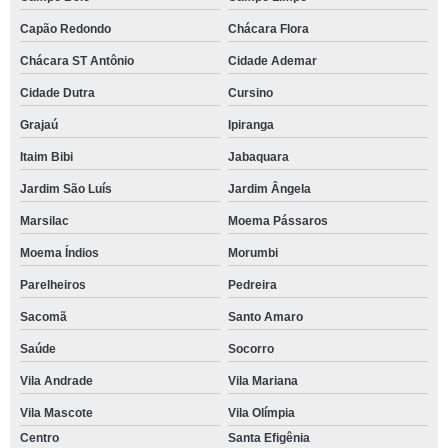
Capão Redondo
Chácara Flora
Chácara ST Antônio
Cidade Ademar
Cidade Dutra
Cursino
Grajaú
Ipiranga
Itaim Bibi
Jabaquara
Jardim São Luís
Jardim Ângela
Marsilac
Moema Pássaros
Moema Índios
Morumbi
Parelheiros
Pedreira
Sacomã
Santo Amaro
Saúde
Socorro
Vila Andrade
Vila Mariana
Vila Mascote
Vila Olímpia
Centro
Santa Efigênia