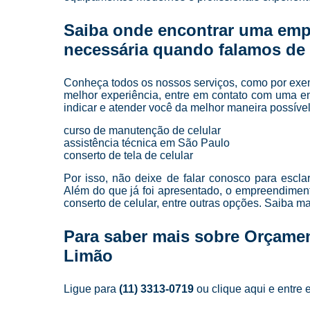
Saiba onde encontrar uma emp
necessária quando falamos de a
Conheça todos os nossos serviços, como por exempl
melhor experiência, entre em contato com uma em
indicar e atender você da melhor maneira possível
curso de manutenção de celular
assistência técnica em São Paulo
conserto de tela de celular
Por isso, não deixe de falar conosco para escl
Além do que já foi apresentado, o empreendimen
conserto de celular, entre outras opções. Saiba m
Para saber mais sobre Orçamen
Limão
Ligue para
(11) 3313-0719
ou
clique aqui
e entre 