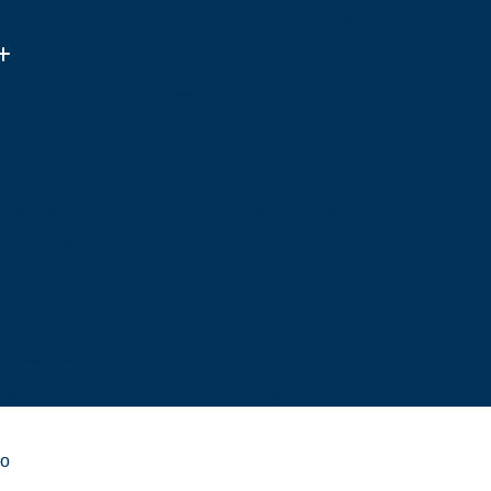
(11) 3313-0719
(11) 94596-3446
a da Apple Iphone
Assistência de Iphone
 Iphone
Assistência Técnica de Iphone
e
Assistência Técnica Iphone
Assistência Técnica Iphone em São Paulo
Assistência Técnica para Iphone
Assistência Técnica Celular Apple
Assistência Técnica Celular em São Paulo
Assistência Técnica Celular Iphone
Assistência Técnica Celular Motorola
a Mim
Assistência Técnica de Celular
ão
Mim
Assistência Técnica Samsung Celular