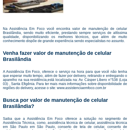
Na Assistência Em Foco você encontra valor de manutenção de celular
Brasilândia, sendo muito eficiente, prestando sempre serviços de altíssima
qualidade, disponibilizando os melhores técnicos, que além de muito
conhecimento dispõe de grande experiência sendo especialistas no assunto.
Venha fazer valor de manutenção de celular
Brasilândia
A Assistência Em Foco, oferece o serviço na hora para que você não tenha
que esperar muito tempo, além de fazer por delivery, retirando e entregando o
aparelho na sua residência,está localizada na: Av. Cásper Líbero n°538 (Loja
03) , Santa Efigênia. Para ter mais mais informações sobre disponibilidade de
regiões do delivery, acesse o site:
www.assistenciaemfoco.com.br
Busca por valor de manutenção de celular
Brasilândia?
Saiba que a Assistência Em Foco oferece a solução no segmento de
Assistência Técnica, como, assistência técnica de celular, assistência técnica
em São Paulo em São Paulo, conserto de tela de celular, conserto de