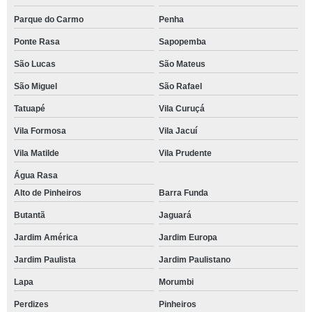
Parque do Carmo
Penha
Ponte Rasa
Sapopemba
São Lucas
São Mateus
São Miguel
São Rafael
Tatuapé
Vila Curuçá
Vila Formosa
Vila Jacuí
Vila Matilde
Vila Prudente
Água Rasa
Alto de Pinheiros
Barra Funda
Butantã
Jaguará
Jardim América
Jardim Europa
Jardim Paulista
Jardim Paulistano
Lapa
Morumbi
Perdizes
Pinheiros