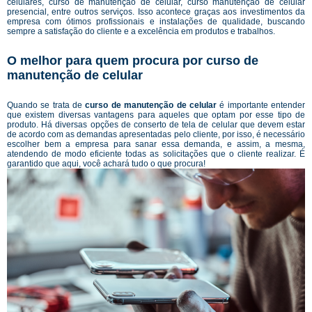
celulares, curso de manutenção de celular, curso manutenção de celular
presencial, entre outros serviços. Isso acontece graças aos investimentos da
empresa com ótimos profissionais e instalações de qualidade, buscando
sempre a satisfação do cliente e a excelência em produtos e trabalhos.
O melhor para quem procura por curso de
manutenção de celular
Quando se trata de
curso de manutenção de celular
é importante entender
que existem diversas vantagens para aqueles que optam por esse tipo de
produto. Há diversas opções de conserto de tela de celular que devem estar
de acordo com as demandas apresentadas pelo cliente, por isso, é necessário
escolher bem a empresa para sanar essa demanda, e assim, a mesma,
atendendo de modo eficiente todas as solicitações que o cliente realizar. É
garantido que aqui, você achará tudo o que procura!