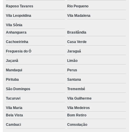
Raposo Tavares
Rio Pequeno
Vila Leopoldina
Vila Madalena
Vila Sônia
Anhanguera
Brasilândia
Cachoeirinha
Casa Verde
Freguesia do Ó
Jaraguá
Jaçanã
Limão
Mandaqui
Perus
Pirituba
Santana
São Domingos
Tremembé
Tucuruvi
Vila Guilherme
Vila Maria
Vila Medeiros
Bela Vista
Bom Retiro
Cambuci
Consolação