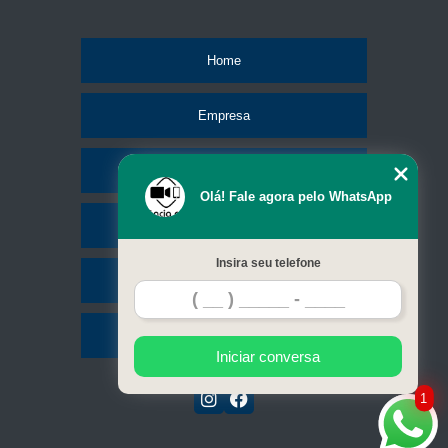
Home
Empresa
Missão
Olá! Fale agora pelo WhatsApp
Serviços
Insira seu telefone
Contato
Mapa do site
Iniciar conversa
1