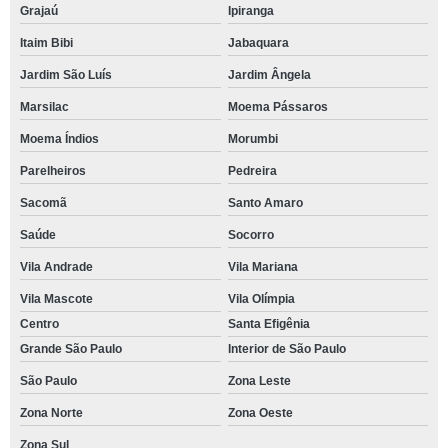
Grajaú
Ipiranga
Itaim Bibi
Jabaquara
Jardim São Luís
Jardim Ângela
Marsilac
Moema Pássaros
Moema Índios
Morumbi
Parelheiros
Pedreira
Sacomã
Santo Amaro
Saúde
Socorro
Vila Andrade
Vila Mariana
Vila Mascote
Vila Olímpia
Centro
Santa Efigênia
Grande São Paulo
Interior de São Paulo
São Paulo
Zona Leste
Zona Norte
Zona Oeste
Zona Sul