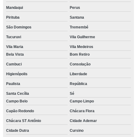
Mandaqui
Perus
Pirituba
Santana
São Domingos
Tremembé
Tucuruvi
Vila Guilherme
Vila Maria
Vila Medeiros
Bela Vista
Bom Retiro
Cambuci
Consolação
Higienópolis
Liberdade
Paulista
República
Santa Cecília
Sé
Campo Belo
Campo Limpo
Capão Redondo
Chácara Flora
Chácara ST Antônio
Cidade Ademar
Cidade Dutra
Cursino