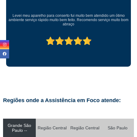
Levei meu aparelho para conserto fui muito bem atendido um ótimo
ambiente serviço rápido muito bem feito. Recomendo serviço muito bom
abraço
Regiões onde a Assistência em Foco atende:
Grande São
Região Central
Região Central
São Paulo
Paulo --