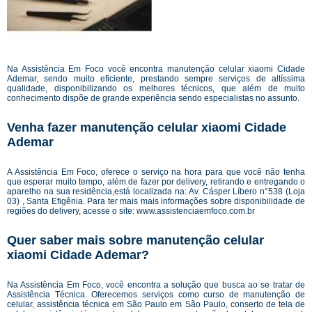
Na Assistência Em Foco você encontra manutenção celular xiaomi Cidade
Ademar, sendo muito eficiente, prestando sempre serviços de altíssima
qualidade, disponibilizando os melhores técnicos, que além de muito
conhecimento dispõe de grande experiência sendo especialistas no assunto.
Venha fazer manutenção celular xiaomi Cidade
Ademar
A Assistência Em Foco, oferece o serviço na hora para que você não tenha
que esperar muito tempo, além de fazer por delivery, retirando e entregando o
aparelho na sua residência,está localizada na: Av. Cásper Líbero n°538 (Loja
03) , Santa Efigênia. Para ter mais mais informações sobre disponibilidade de
regiões do delivery, acesse o site:
www.assistenciaemfoco.com.br
Quer saber mais sobre manutenção celular
xiaomi Cidade Ademar?
Na Assistência Em Foco, você encontra a solução que busca ao se tratar de
Assistência Técnica. Oferecemos serviços como curso de manutenção de
celular, assistência técnica em São Paulo em São Paulo, conserto de tela de