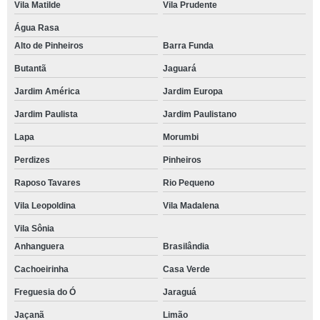
Vila Matilde
Vila Prudente
Água Rasa
Alto de Pinheiros
Barra Funda
Butantã
Jaguará
Jardim América
Jardim Europa
Jardim Paulista
Jardim Paulistano
Lapa
Morumbi
Perdizes
Pinheiros
Raposo Tavares
Rio Pequeno
Vila Leopoldina
Vila Madalena
Vila Sônia
Anhanguera
Brasilândia
Cachoeirinha
Casa Verde
Freguesia do Ó
Jaraguá
Jaçanã
Limão