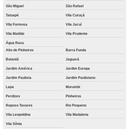
São Miguel
São Rafael
Tatuapé
Vila Curuçá
Vila Formosa
Vila Jacuí
Vila Matilde
Vila Prudente
Água Rasa
Alto de Pinheiros
Barra Funda
Butantã
Jaguará
Jardim América
Jardim Europa
Jardim Paulista
Jardim Paulistano
Lapa
Morumbi
Perdizes
Pinheiros
Raposo Tavares
Rio Pequeno
Vila Leopoldina
Vila Madalena
Vila Sônia