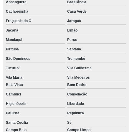
Anhanguera
Brasilândia
Cachoeirinha
Casa Verde
Freguesia do Ó
Jaraguá
Jaçanã
Limão
Mandaqui
Perus
Pirituba
Santana
São Domingos
Tremembé
Tucuruvi
Vila Guilherme
Vila Maria
Vila Medeiros
Bela Vista
Bom Retiro
Cambuci
Consolação
Higienópolis
Liberdade
Paulista
República
Santa Cecília
Sé
Campo Belo
Campo Limpo