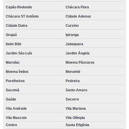
Capão Redondo
Chácara Flora
Chácara ST Antônio
Cidade Ademar
Cidade Dutra
Cursino
Grajaú
Ipiranga
Itaim Bibi
Jabaquara
Jardim São Luís
Jardim Ângela
Marsilac
Moema Pássaros
Moema Índios
Morumbi
Parelheiros
Pedreira
Sacomã
Santo Amaro
Saúde
Socorro
Vila Andrade
Vila Mariana
Vila Mascote
Vila Olímpia
Centro
Santa Efigênia