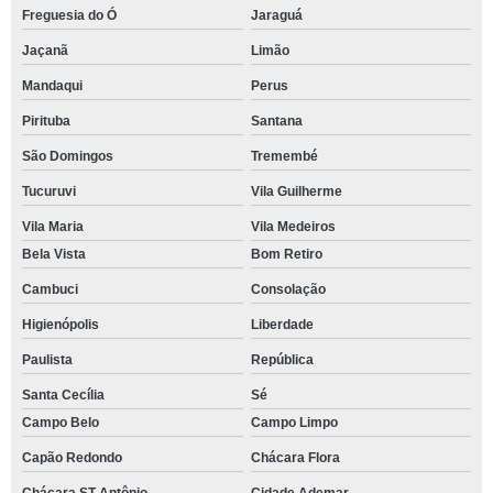
Freguesia do Ó
Jaraguá
Jaçanã
Limão
Mandaqui
Perus
Pirituba
Santana
São Domingos
Tremembé
Tucuruvi
Vila Guilherme
Vila Maria
Vila Medeiros
Bela Vista
Bom Retiro
Cambuci
Consolação
Higienópolis
Liberdade
Paulista
República
Santa Cecília
Sé
Campo Belo
Campo Limpo
Capão Redondo
Chácara Flora