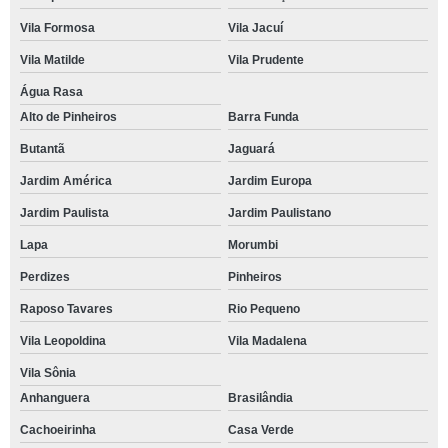
Vila Formosa
Vila Jacuí
Vila Matilde
Vila Prudente
Água Rasa
Alto de Pinheiros
Barra Funda
Butantã
Jaguará
Jardim América
Jardim Europa
Jardim Paulista
Jardim Paulistano
Lapa
Morumbi
Perdizes
Pinheiros
Raposo Tavares
Rio Pequeno
Vila Leopoldina
Vila Madalena
Vila Sônia
Anhanguera
Brasilândia
Cachoeirinha
Casa Verde