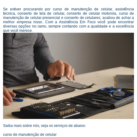
Se estiver procurando por curso de manutenção de celular, assistência
técnica, conserto de tela de celular, conserto de celular motorola, curso de
manutenção de celular presencial e conserto de celulares, acabou de achar a
melhor empresa nisso. Com a Assistência Em Foco você pode encontrar
diversas opções no ramo, sempre contando com a qualidade e a excelência
que você merece.
Saiba mais sobre nós, veja os serviços de abaixo:
curso de manutenção de celular