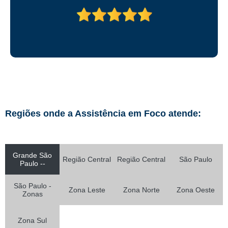
Regiões onde a Assistência em Foco atende:
Grande São
Região Central
Região Central
São Paulo
Paulo --
São Paulo -
Zona Leste
Zona Norte
Zona Oeste
Zonas
Zona Sul