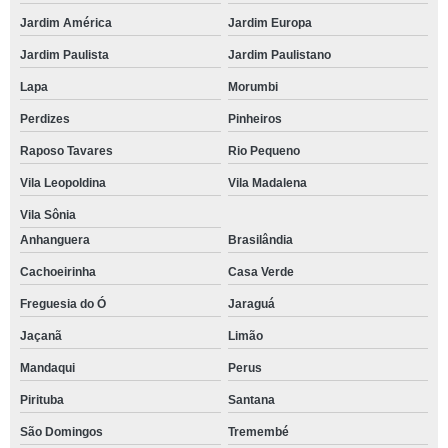
Jardim América
Jardim Europa
Jardim Paulista
Jardim Paulistano
Lapa
Morumbi
Perdizes
Pinheiros
Raposo Tavares
Rio Pequeno
Vila Leopoldina
Vila Madalena
Vila Sônia
Anhanguera
Brasilândia
Cachoeirinha
Casa Verde
Freguesia do Ó
Jaraguá
Jaçanã
Limão
Mandaqui
Perus
Pirituba
Santana
São Domingos
Tremembé