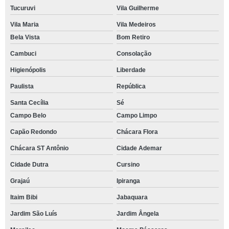
Tucuruvi
Vila Guilherme
Vila Maria
Vila Medeiros
Bela Vista
Bom Retiro
Cambuci
Consolação
Higienópolis
Liberdade
Paulista
República
Santa Cecília
Sé
Campo Belo
Campo Limpo
Capão Redondo
Chácara Flora
Chácara ST Antônio
Cidade Ademar
Cidade Dutra
Cursino
Grajaú
Ipiranga
Itaim Bibi
Jabaquara
Jardim São Luís
Jardim Ângela