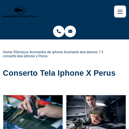
Home
Serviços
consertos de iphone
conserto tela iphone 7
conserto tela iphone x Perus
Conserto Tela Iphone X Perus