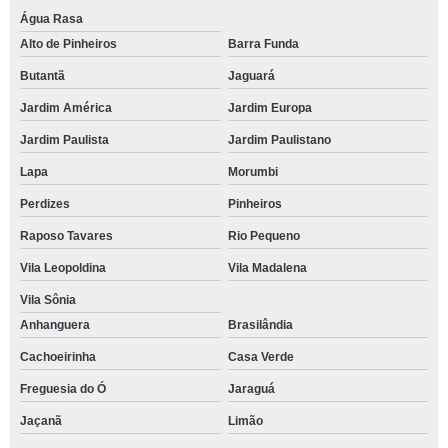
Água Rasa
Alto de Pinheiros
Barra Funda
Butantã
Jaguará
Jardim América
Jardim Europa
Jardim Paulista
Jardim Paulistano
Lapa
Morumbi
Perdizes
Pinheiros
Raposo Tavares
Rio Pequeno
Vila Leopoldina
Vila Madalena
Vila Sônia
Anhanguera
Brasilândia
Cachoeirinha
Casa Verde
Freguesia do Ó
Jaraguá
Jaçanã
Limão