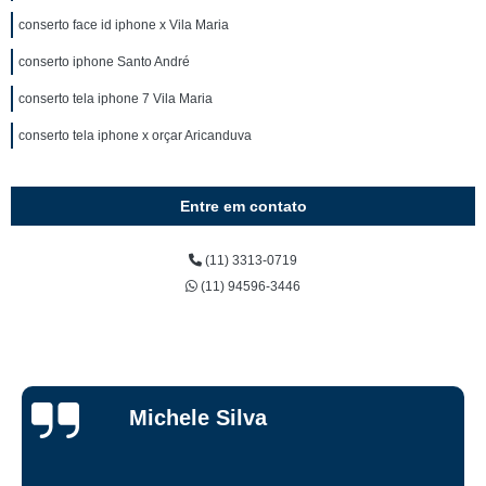
conserto face id iphone x Vila Maria
conserto iphone Santo André
conserto tela iphone 7 Vila Maria
conserto tela iphone x orçar Aricanduva
Entre em contato
(11) 3313-0719
(11) 94596-3446
Michele Silva