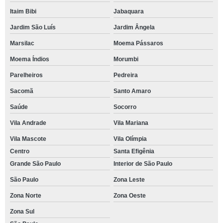
Itaim Bibi
Jabaquara
Jardim São Luís
Jardim Ângela
Marsilac
Moema Pássaros
Moema Índios
Morumbi
Parelheiros
Pedreira
Sacomã
Santo Amaro
Saúde
Socorro
Vila Andrade
Vila Mariana
Vila Mascote
Vila Olímpia
Centro
Santa Efigênia
Grande São Paulo
Interior de São Paulo
São Paulo
Zona Leste
Zona Norte
Zona Oeste
Zona Sul