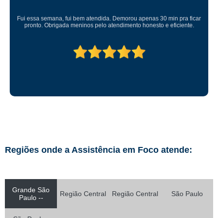
Fui essa semana, fui bem atendida. Demorou apenas 30 min pra ficar
pronto. Obrigada meninos pelo atendimento honesto e eficiente.
Regiões onde a Assistência em Foco atende:
Grande São
Região Central
Região Central
São Paulo
Paulo --