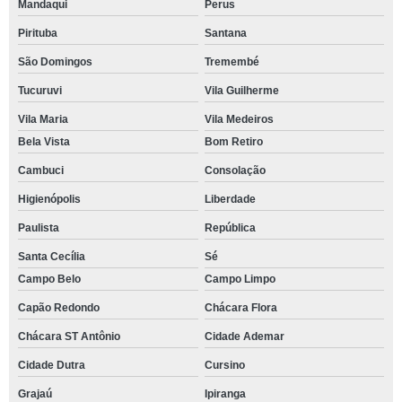
Mandaqui
Perus
Pirituba
Santana
São Domingos
Tremembé
Tucuruvi
Vila Guilherme
Vila Maria
Vila Medeiros
Bela Vista
Bom Retiro
Cambuci
Consolação
Higienópolis
Liberdade
Paulista
República
Santa Cecília
Sé
Campo Belo
Campo Limpo
Capão Redondo
Chácara Flora
Chácara ST Antônio
Cidade Ademar
Cidade Dutra
Cursino
Grajaú
Ipiranga