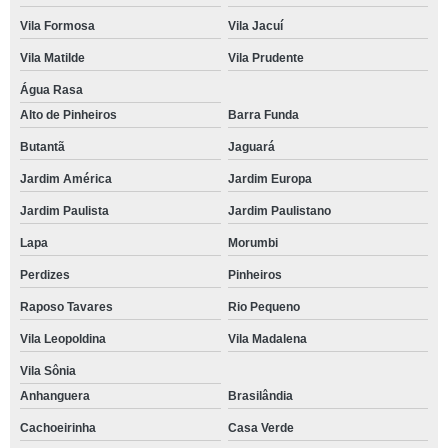
Vila Formosa
Vila Jacuí
Vila Matilde
Vila Prudente
Água Rasa
Alto de Pinheiros
Barra Funda
Butantã
Jaguará
Jardim América
Jardim Europa
Jardim Paulista
Jardim Paulistano
Lapa
Morumbi
Perdizes
Pinheiros
Raposo Tavares
Rio Pequeno
Vila Leopoldina
Vila Madalena
Vila Sônia
Anhanguera
Brasilândia
Cachoeirinha
Casa Verde