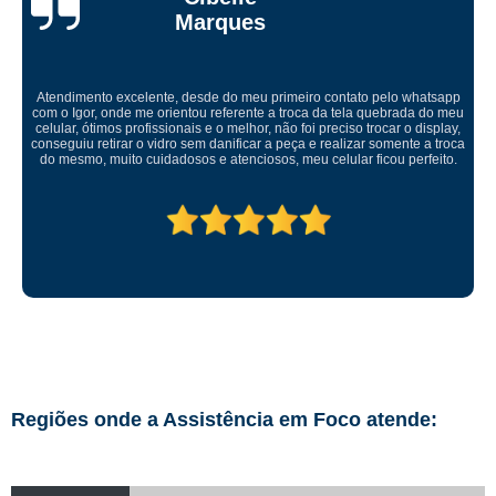
Ricardo Tadeu
Levei meu aparelho para conserto fui muito bem atendido um ótimo
ambiente serviço rápido muito bem feito. Recomendo serviço muito bom
abraço
Regiões onde a Assistência em Foco atende: