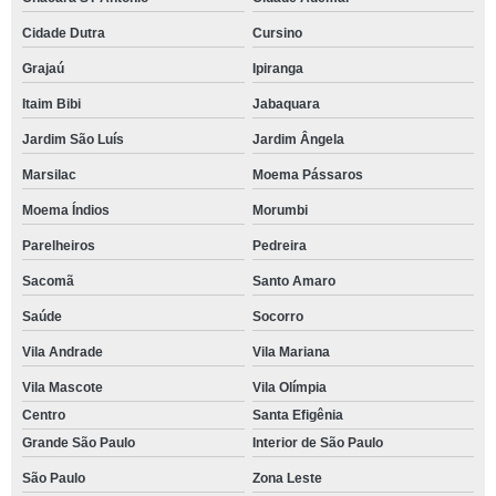
Cidade Dutra
Cursino
Grajaú
Ipiranga
Itaim Bibi
Jabaquara
Jardim São Luís
Jardim Ângela
Marsilac
Moema Pássaros
Moema Índios
Morumbi
Parelheiros
Pedreira
Sacomã
Santo Amaro
Saúde
Socorro
Vila Andrade
Vila Mariana
Vila Mascote
Vila Olímpia
Centro
Santa Efigênia
Grande São Paulo
Interior de São Paulo
São Paulo
Zona Leste