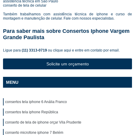
assistência técnica em São Paulo
conserto de tela de celular
Também trabalhamos com assistência técnica de iphone e curso de
montagem e manutenção de celular. Fale com nossos especialistas.
Para saber mais sobre Consertos Iphone Vargem
Grande Paulista
Ligue para
(11) 3313-0719
ou
clique aqui
e entre em contato por email.
Solicite um orçamento
MENU
consertos tela iphone 6 Anália Franco
consertos tela iphone República
conserto de tela de iphone orçar Vila Prudente
conserto microfone iphone 7 Belém