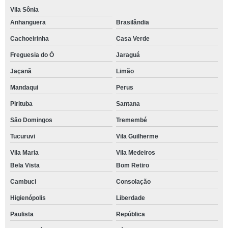
Vila Sônia
Anhanguera
Brasilândia
Cachoeirinha
Casa Verde
Freguesia do Ó
Jaraguá
Jaçanã
Limão
Mandaqui
Perus
Pirituba
Santana
São Domingos
Tremembé
Tucuruvi
Vila Guilherme
Vila Maria
Vila Medeiros
Bela Vista
Bom Retiro
Cambuci
Consolação
Higienópolis
Liberdade
Paulista
República