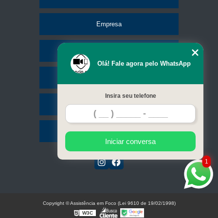
Empresa
Missão
Olá! Fale agora pelo WhatsApp
Serviços
Insira seu telefone
Contato
Mapa do site
Iniciar conversa
1
Copyright © Assistência em Foco (Lei 9610 de 19/02/1998)
W3C