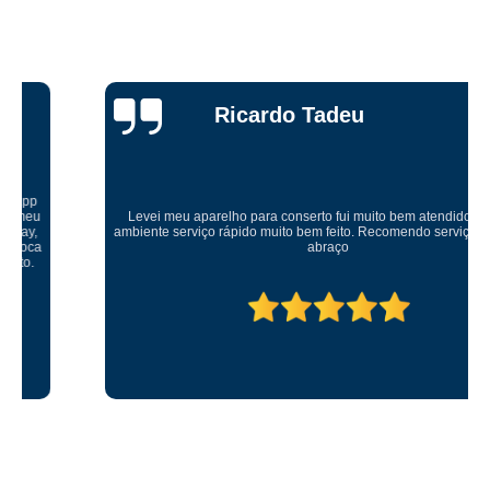
Ricardo Tadeu
Levei meu aparelho para conserto fui muito bem atendido um ótimo
ambiente serviço rápido muito bem feito. Recomendo serviço muito bom
abraço