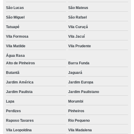
São Lucas
São Mateus
São Miguel
São Rafael
Tatuapé
Vila Curuçá
Vila Formosa
Vila Jacuí
Vila Matilde
Vila Prudente
Água Rasa
Alto de Pinheiros
Barra Funda
Butantã
Jaguará
Jardim América
Jardim Europa
Jardim Paulista
Jardim Paulistano
Lapa
Morumbi
Perdizes
Pinheiros
Raposo Tavares
Rio Pequeno
Vila Leopoldina
Vila Madalena