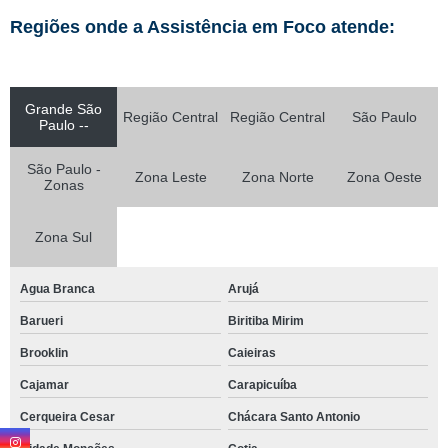
Regiões onde a Assistência em Foco atende:
Grande São
Região Central
Região Central
São Paulo
Paulo --
São Paulo -
Zona Leste
Zona Norte
Zona Oeste
Zonas
Zona Sul
Agua Branca
Arujá
Barueri
Biritiba Mirim
Brooklin
Caieiras
Cajamar
Carapicuíba
Cerqueira Cesar
Chácara Santo Antonio