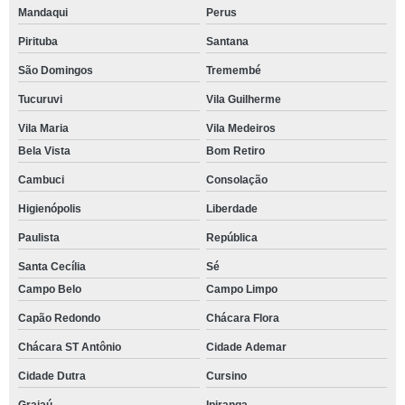
Mandaqui
Perus
Pirituba
Santana
São Domingos
Tremembé
Tucuruvi
Vila Guilherme
Vila Maria
Vila Medeiros
Bela Vista
Bom Retiro
Cambuci
Consolação
Higienópolis
Liberdade
Paulista
República
Santa Cecília
Sé
Campo Belo
Campo Limpo
Capão Redondo
Chácara Flora
Chácara ST Antônio
Cidade Ademar
Cidade Dutra
Cursino