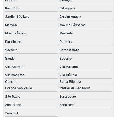
Grajaú
Ipiranga
Itaim Bibi
Jabaquara
Jardim São Luís
Jardim Ângela
Marsilac
Moema Pássaros
Moema Índios
Morumbi
Parelheiros
Pedreira
Sacomã
Santo Amaro
Saúde
Socorro
Vila Andrade
Vila Mariana
Vila Mascote
Vila Olímpia
Centro
Santa Efigênia
Grande São Paulo
Interior de São Paulo
São Paulo
Zona Leste
Zona Norte
Zona Oeste
Zona Sul