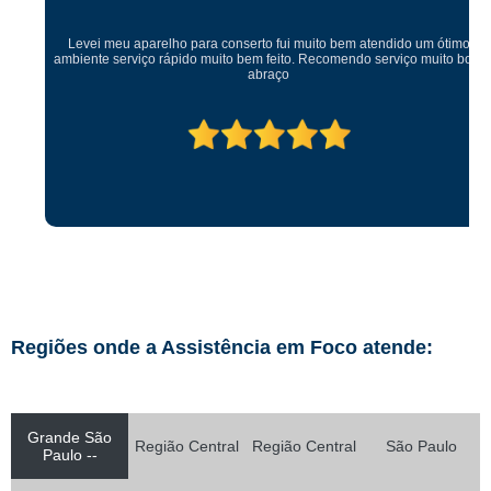
Levei meu aparelho para conserto fui muito bem atendido um ótimo
ambiente serviço rápido muito bem feito. Recomendo serviço muito bom
abraço
Regiões onde a Assistência em Foco atende:
Grande São
Região Central
Região Central
São Paulo
Paulo --