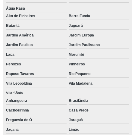
Água Rasa
Alto de Pinheiros
Barra Funda
Butantã
Jaguará
Jardim América
Jardim Europa
Jardim Paulista
Jardim Paulistano
Lapa
Morumbi
Perdizes
Pinheiros
Raposo Tavares
Rio Pequeno
Vila Leopoldina
Vila Madalena
Vila Sônia
Anhanguera
Brasilândia
Cachoeirinha
Casa Verde
Freguesia do Ó
Jaraguá
Jaçanã
Limão