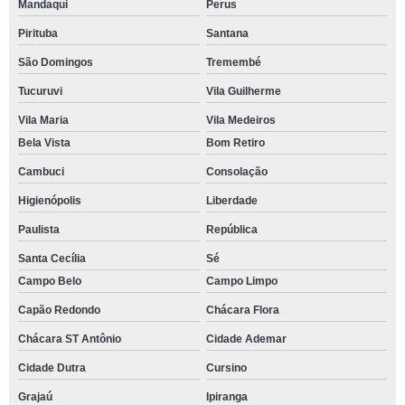
Mandaqui
Perus
Pirituba
Santana
São Domingos
Tremembé
Tucuruvi
Vila Guilherme
Vila Maria
Vila Medeiros
Bela Vista
Bom Retiro
Cambuci
Consolação
Higienópolis
Liberdade
Paulista
República
Santa Cecília
Sé
Campo Belo
Campo Limpo
Capão Redondo
Chácara Flora
Chácara ST Antônio
Cidade Ademar
Cidade Dutra
Cursino
Grajaú
Ipiranga