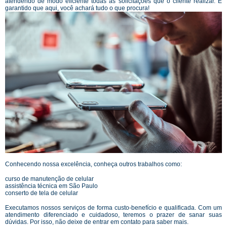
atendendo de modo eficiente todas as solicitações que o cliente realizar. É
garantido que aqui, você achará tudo o que procura!
Conhecendo nossa excelência, conheça outros trabalhos como:
curso de manutenção de celular
assistência técnica em São Paulo
conserto de tela de celular
Executamos nossos serviços de forma custo-benefício e qualificada. Com um
atendimento diferenciado e cuidadoso, teremos o prazer de sanar suas
dúvidas. Por isso, não deixe de entrar em contato para saber mais.