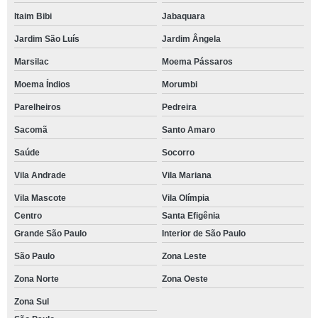
Itaim Bibi
Jabaquara
Jardim São Luís
Jardim Ângela
Marsilac
Moema Pássaros
Moema Índios
Morumbi
Parelheiros
Pedreira
Sacomã
Santo Amaro
Saúde
Socorro
Vila Andrade
Vila Mariana
Vila Mascote
Vila Olímpia
Centro
Santa Efigênia
Grande São Paulo
Interior de São Paulo
São Paulo
Zona Leste
Zona Norte
Zona Oeste
Zona Sul