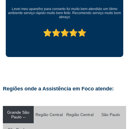
Levei meu aparelho para conserto fui muito bem atendido um ótimo
ambiente serviço rápido muito bem feito. Recomendo serviço muito bom
abraço
Regiões onde a Assistência em Foco atende:
Grande São
Região Central
Região Central
São Paulo
Paulo --