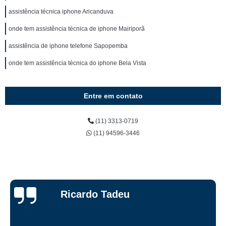
assistência técnica iphone Aricanduva
onde tem assistência técnica de iphone Mairiporã
assistência de iphone telefone Sapopemba
onde tem assistência técnica do iphone Bela Vista
Entre em contato
(11) 3313-0719
(11) 94596-3446
Ricardo Tadeu