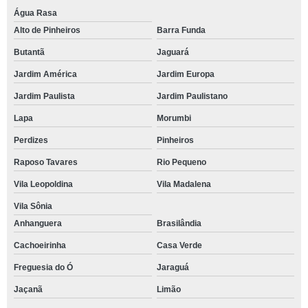
Água Rasa
Alto de Pinheiros
Barra Funda
Butantã
Jaguará
Jardim América
Jardim Europa
Jardim Paulista
Jardim Paulistano
Lapa
Morumbi
Perdizes
Pinheiros
Raposo Tavares
Rio Pequeno
Vila Leopoldina
Vila Madalena
Vila Sônia
Anhanguera
Brasilândia
Cachoeirinha
Casa Verde
Freguesia do Ó
Jaraguá
Jaçanã
Limão