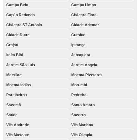
Campo Belo
Campo Limpo
Capão Redondo
Chácara Flora
Chácara ST Antônio
Cidade Ademar
Cidade Dutra
Cursino
Grajaú
Ipiranga
Itaim Bibi
Jabaquara
Jardim São Luís
Jardim Ângela
Marsilac
Moema Pássaros
Moema Índios
Morumbi
Parelheiros
Pedreira
Sacomã
Santo Amaro
Saúde
Socorro
Vila Andrade
Vila Mariana
Vila Mascote
Vila Olímpia