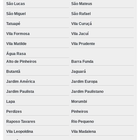
São Lucas
São Mateus
São Miguel
São Rafael
Tatuapé
Vila Curuçá
Vila Formosa
Vila Jacuí
Vila Matilde
Vila Prudente
Água Rasa
Alto de Pinheiros
Barra Funda
Butantã
Jaguará
Jardim América
Jardim Europa
Jardim Paulista
Jardim Paulistano
Lapa
Morumbi
Perdizes
Pinheiros
Raposo Tavares
Rio Pequeno
Vila Leopoldina
Vila Madalena