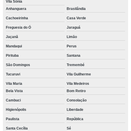
Vila Sônia
Anhanguera
Brasilândia
Cachoeirinha
Casa Verde
Freguesia do Ó
Jaraguá
Jaçanã
Limão
Mandaqui
Perus
Pirituba
Santana
São Domingos
Tremembé
Tucuruvi
Vila Guilherme
Vila Maria
Vila Medeiros
Bela Vista
Bom Retiro
Cambuci
Consolação
Higienópolis
Liberdade
Paulista
República
Santa Cecília
Sé