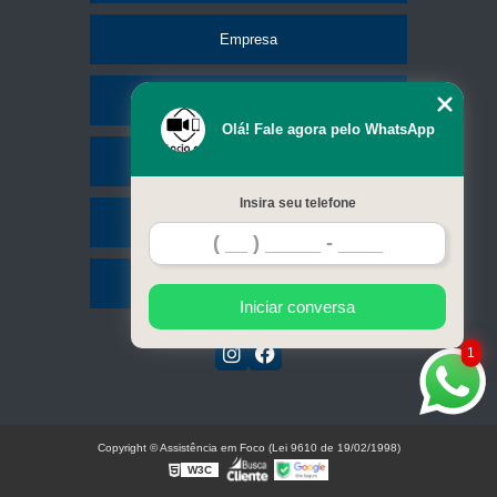
Empresa
Missão
Olá! Fale agora pelo WhatsApp
Serviços
Insira seu telefone
Contato
Mapa do site
Iniciar conversa
1
Copyright © Assistência em Foco (Lei 9610 de 19/02/1998)
W3C