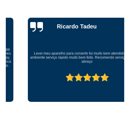
Ricardo Tadeu
Levei meu aparelho para conserto fui muito bem atendido um ótimo
ambiente serviço rápido muito bem feito. Recomendo serviço muito bom
abraço