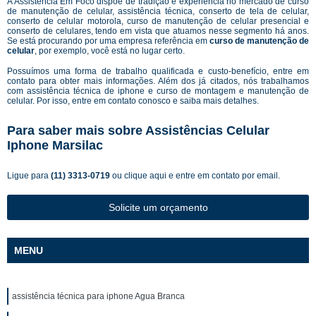
A Assistência Em Foco dispõe de tradição e experiência no mercado de curso
de manutenção de celular, assistência técnica, conserto de tela de celular,
conserto de celular motorola, curso de manutenção de celular presencial e
conserto de celulares, tendo em vista que atuamos nesse segmento há anos.
Se está procurando por uma empresa referência em
curso de manutenção de
celular
, por exemplo, você está no lugar certo.
Possuímos uma forma de trabalho qualificada e custo-benefício, entre em
contato para obter mais informações. Além dos já citados, nós trabalhamos
com assistência técnica de iphone e curso de montagem e manutenção de
celular. Por isso, entre em contato conosco e saiba mais detalhes.
Para saber mais sobre Assistências Celular
Iphone Marsilac
Ligue para
(11) 3313-0719
ou
clique aqui
e entre em contato por email.
Solicite um orçamento
MENU
assistência técnica para iphone Agua Branca