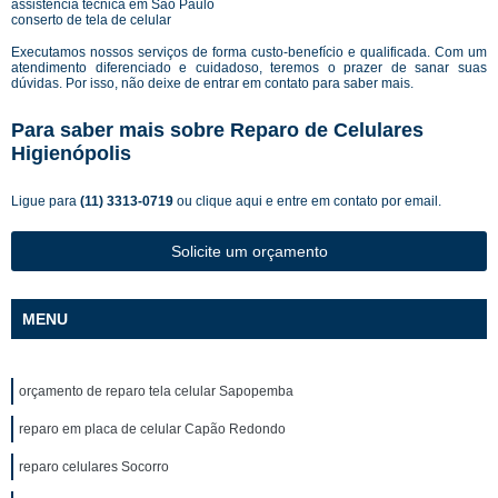
assistência técnica em São Paulo
conserto de tela de celular
Executamos nossos serviços de forma custo-benefício e qualificada. Com um
atendimento diferenciado e cuidadoso, teremos o prazer de sanar suas
dúvidas. Por isso, não deixe de entrar em contato para saber mais.
Para saber mais sobre Reparo de Celulares
Higienópolis
Ligue para
(11) 3313-0719
ou
clique aqui
e entre em contato por email.
Solicite um orçamento
MENU
orçamento de reparo tela celular Sapopemba
reparo em placa de celular Capão Redondo
reparo celulares Socorro