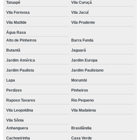
Tatuapé
Vila Curuçá
Vila Formosa
Vila Jacuí
Vila Matilde
Vila Prudente
Água Rasa
Alto de Pinheiros
Barra Funda
Butantã
Jaguará
Jardim América
Jardim Europa
Jardim Paulista
Jardim Paulistano
Lapa
Morumbi
Perdizes
Pinheiros
Raposo Tavares
Rio Pequeno
Vila Leopoldina
Vila Madalena
Vila Sônia
Anhanguera
Brasilândia
Cachoeirinha
Casa Verde