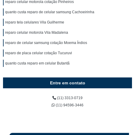
reparo celular motorola cotação Pinheiros
quanto custa reparo de celular samsung Cachoeirinha
reparo tela celulares Vila Guilherme
reparo celular motorola Vila Madalena
reparo de celular samsung cotação Moema Índios
reparo de placa celular cotação Tucuruvi
quanto custa reparo em celular Butantã
Entre em contato
(11) 3313-0719
(11) 94596-3446