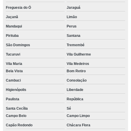
Freguesia do Ó
Jaraguá
Jaçanã
Limão
Mandaqui
Perus
Pirituba
Santana
São Domingos
Tremembé
Tucuruvi
Vila Guilherme
Vila Maria
Vila Medeiros
Bela Vista
Bom Retiro
Cambuci
Consolação
Higienópolis
Liberdade
Paulista
República
Santa Cecília
Sé
Campo Belo
Campo Limpo
Capão Redondo
Chácara Flora