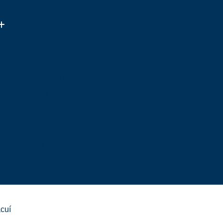
(11) 3313-0719
(11) 94596-3446
a da Apple Iphone
Assistência de Iphone
 Iphone
Assistência Técnica de Iphone
e
Assistência Técnica Iphone
Assistência Técnica Iphone em São Paulo
Assistência Técnica para Iphone
Assistência Técnica Celular Apple
Assistência Técnica Celular em São Paulo
Assistência Técnica Celular Iphone
Assistência Técnica Celular Motorola
a Mim
Assistência Técnica de Celular
acuí
Mim
Assistência Técnica Samsung Celular