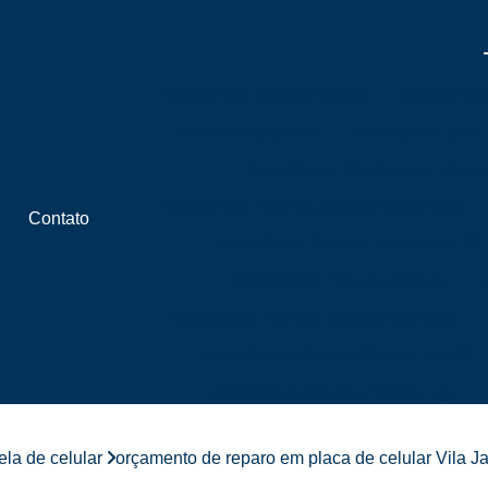
Assistência Celular Iphone
Assistênci
Assistência Iphone
Assistência para
Assistência Técnica em Iphon
Assistência Técnica Iphone Autorizada
Contato
Assistência Técnica Iphone em SP
Assistência Técnica Celular
Assistência Técnica Celular Delivery
Assistência Técnica Celular em SP
Assistência Técnica Celular Lg
Assistência Técnica Celular Próximo 
ela de celular
orçamento de reparo em placa de celular Vila J
Assistência Técnica de Celular Próximo a 