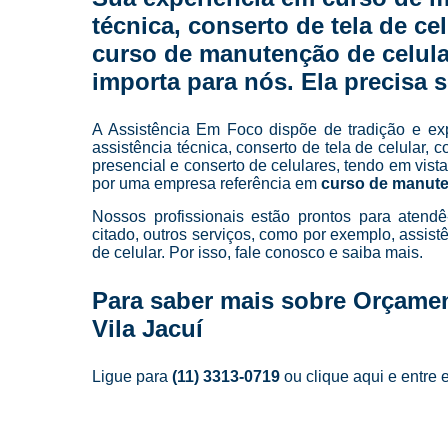
técnica, conserto de tela de ce
curso de manutenção de celular
importa para nós. Ela precisa s
A Assistência Em Foco dispõe de tradição e ex
assistência técnica, conserto de tela de celular, 
presencial e conserto de celulares, tendo em vi
por uma empresa referência em
curso de manute
Nossos profissionais estão prontos para atend
citado, outros serviços, como por exemplo, assi
de celular. Por isso, fale conosco e saiba mais.
Para saber mais sobre Orçamen
Vila Jacuí
Ligue para
(11) 3313-0719
ou
clique aqui
e entre 