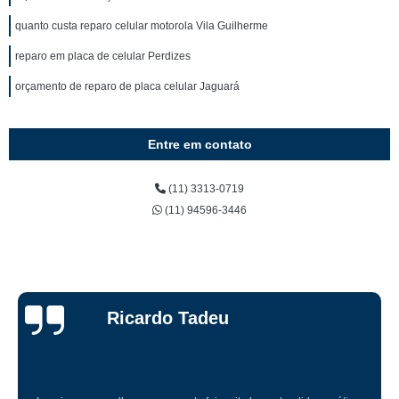
quanto custa reparo celular motorola Vila Guilherme
reparo em placa de celular Perdizes
orçamento de reparo de placa celular Jaguará
Entre em contato
(11) 3313-0719
(11) 94596-3446
Ricardo Tadeu