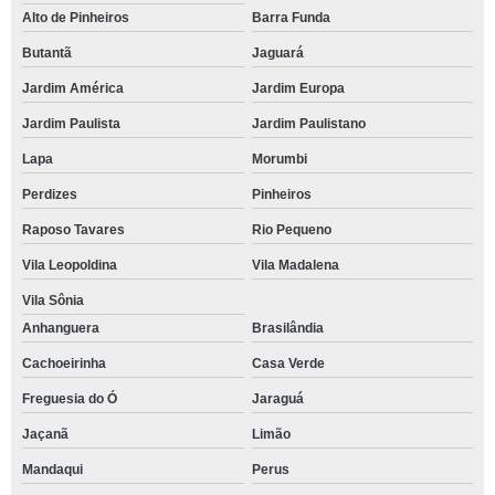
Alto de Pinheiros
Barra Funda
Butantã
Jaguará
Jardim América
Jardim Europa
Jardim Paulista
Jardim Paulistano
Lapa
Morumbi
Perdizes
Pinheiros
Raposo Tavares
Rio Pequeno
Vila Leopoldina
Vila Madalena
Vila Sônia
Anhanguera
Brasilândia
Cachoeirinha
Casa Verde
Freguesia do Ó
Jaraguá
Jaçanã
Limão
Mandaqui
Perus