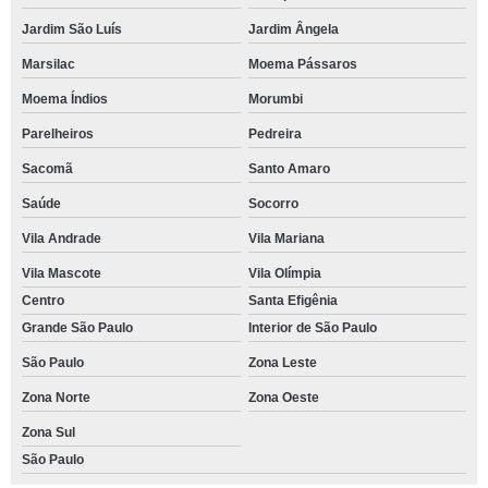
Jardim São Luís
Jardim Ângela
Marsilac
Moema Pássaros
Moema Índios
Morumbi
Parelheiros
Pedreira
Sacomã
Santo Amaro
Saúde
Socorro
Vila Andrade
Vila Mariana
Vila Mascote
Vila Olímpia
Centro
Santa Efigênia
Grande São Paulo
Interior de São Paulo
São Paulo
Zona Leste
Zona Norte
Zona Oeste
Zona Sul
São Paulo