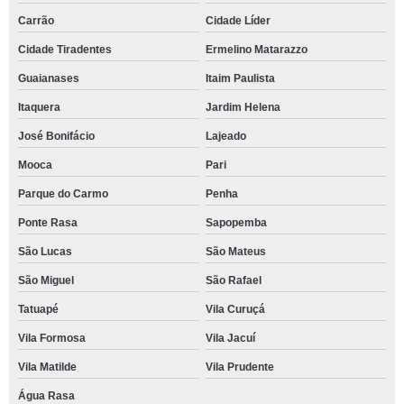
Carrão
Cidade Líder
Cidade Tiradentes
Ermelino Matarazzo
Guaianases
Itaim Paulista
Itaquera
Jardim Helena
José Bonifácio
Lajeado
Mooca
Pari
Parque do Carmo
Penha
Ponte Rasa
Sapopemba
São Lucas
São Mateus
São Miguel
São Rafael
Tatuapé
Vila Curuçá
Vila Formosa
Vila Jacuí
Vila Matilde
Vila Prudente
Água Rasa