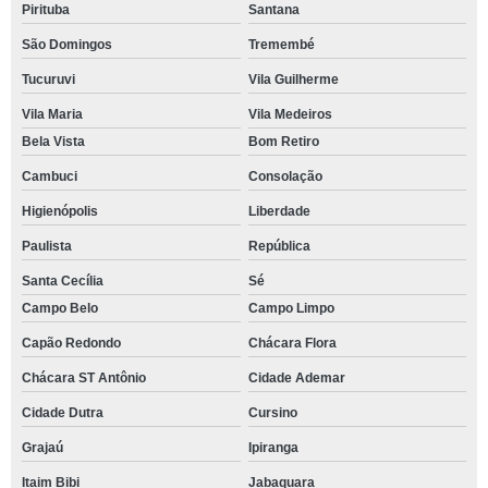
Pirituba
Santana
São Domingos
Tremembé
Tucuruvi
Vila Guilherme
Vila Maria
Vila Medeiros
Bela Vista
Bom Retiro
Cambuci
Consolação
Higienópolis
Liberdade
Paulista
República
Santa Cecília
Sé
Campo Belo
Campo Limpo
Capão Redondo
Chácara Flora
Chácara ST Antônio
Cidade Ademar
Cidade Dutra
Cursino
Grajaú
Ipiranga
Itaim Bibi
Jabaquara