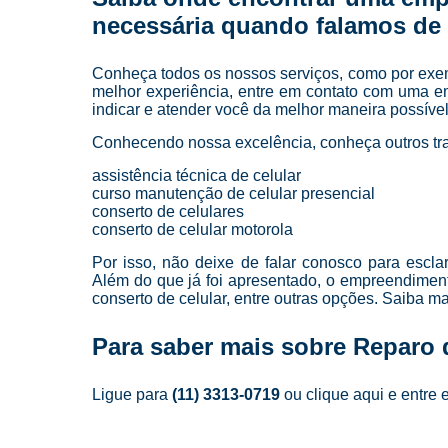
necessária quando falamos de a
Conheça todos os nossos serviços, como por exempl
melhor experiência, entre em contato com uma em
indicar e atender você da melhor maneira possível
Conhecendo nossa excelência, conheça outros tr
assistência técnica de celular
curso manutenção de celular presencial
conserto de celulares
conserto de celular motorola
Por isso, não deixe de falar conosco para escl
Além do que já foi apresentado, o empreendimen
conserto de celular, entre outras opções. Saiba m
Para saber mais sobre Reparo 
Ligue para
(11) 3313-0719
ou
clique aqui
e entre 