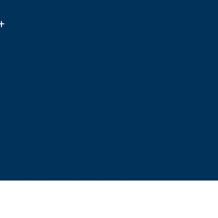
(11) 3313-0719
(11) 94596-3446
a da Apple Iphone
Assistência de Iphone
 Iphone
Assistência Técnica de Iphone
e
Assistência Técnica Iphone
Assistência Técnica Iphone em São Paulo
Assistência Técnica para Iphone
Assistência Técnica Celular Apple
Assistência Técnica Celular em São Paulo
Assistência Técnica Celular Iphone
Assistência Técnica Celular Motorola
a Mim
Assistência Técnica de Celular
Mim
Assistência Técnica Samsung Celular