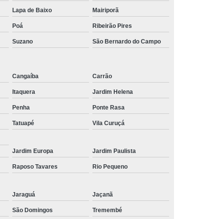
Lapa de Baixo
Mairiporã
Poá
Ribeirão Pires
Suzano
São Bernardo do Campo
Cangaíba
Carrão
Itaquera
Jardim Helena
Penha
Ponte Rasa
Tatuapé
Vila Curuçá
Jardim Europa
Jardim Paulista
Raposo Tavares
Rio Pequeno
Jaraguá
Jaçanã
São Domingos
Tremembé