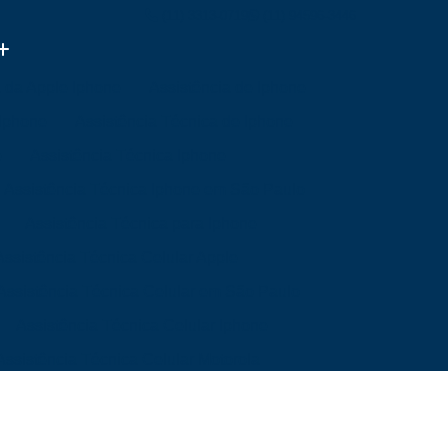
(11) 3313-0719
(11) 94596-3446
a da Apple Iphone
Assistência de Iphone
 Iphone
Assistência Técnica de Iphone
e
Assistência Técnica Iphone
Assistência Técnica Iphone em São Paulo
Assistência Técnica para Iphone
Assistência Técnica Celular Apple
Assistência Técnica Celular em São Paulo
Assistência Técnica Celular Iphone
Assistência Técnica Celular Motorola
a Mim
Assistência Técnica de Celular
Mim
Assistência Técnica Samsung Celular