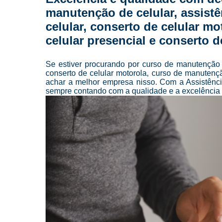
manutenção de celular, assistên
celular, conserto de celular m
celular presencial e conserto d
Se estiver procurando por curso de manutenção de
conserto de celular motorola, curso de manutençã
achar a melhor empresa nisso. Com a Assistênc
sempre contando com a qualidade e a excelência