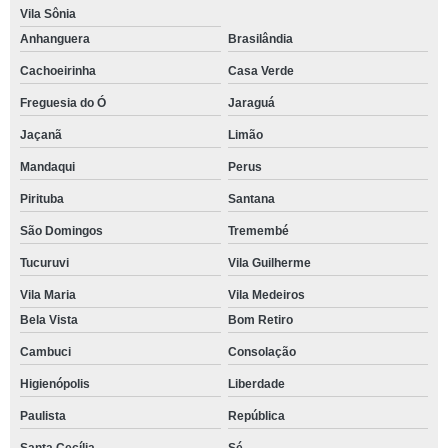
Vila Sônia
Anhanguera
Brasilândia
Cachoeirinha
Casa Verde
Freguesia do Ó
Jaraguá
Jaçanã
Limão
Mandaqui
Perus
Pirituba
Santana
São Domingos
Tremembé
Tucuruvi
Vila Guilherme
Vila Maria
Vila Medeiros
Bela Vista
Bom Retiro
Cambuci
Consolação
Higienópolis
Liberdade
Paulista
República