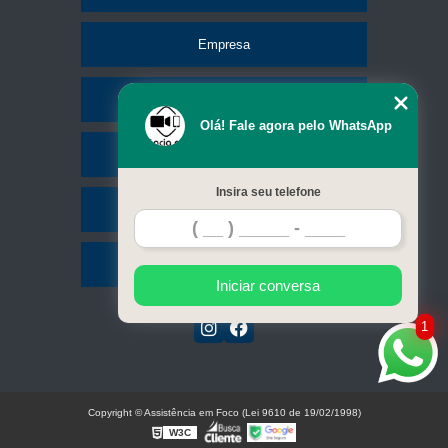
Empresa
Missão
Olá! Fale agora pelo WhatsApp
Serviços
Insira seu telefone
Contato
Mapa do site
Iniciar conversa
1
Copyright © Assistência em Foco (Lei 9610 de 19/02/1998)
W3C