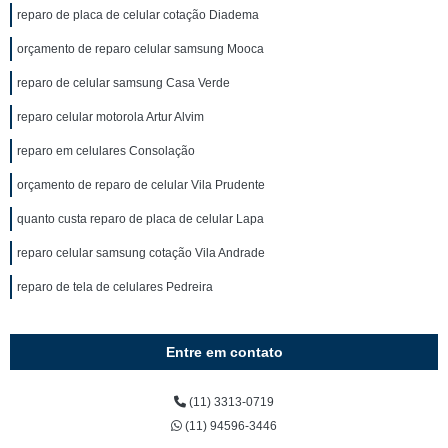
reparo de placa de celular cotação Diadema
orçamento de reparo celular samsung Mooca
reparo de celular samsung Casa Verde
reparo celular motorola Artur Alvim
reparo em celulares Consolação
orçamento de reparo de celular Vila Prudente
quanto custa reparo de placa de celular Lapa
reparo celular samsung cotação Vila Andrade
reparo de tela de celulares Pedreira
Entre em contato
(11) 3313-0719
(11) 94596-3446