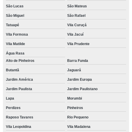
São Lucas
São Mateus
São Miguel
São Rafael
Tatuapé
Vila Curuçá
Vila Formosa
Vila Jacuí
Vila Matilde
Vila Prudente
Água Rasa
Alto de Pinheiros
Barra Funda
Butantã
Jaguará
Jardim América
Jardim Europa
Jardim Paulista
Jardim Paulistano
Lapa
Morumbi
Perdizes
Pinheiros
Raposo Tavares
Rio Pequeno
Vila Leopoldina
Vila Madalena