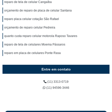
reparo de tela de celular Cangaíba
orçamento de reparo de placa de celular Santana
reparo placa celular cotação São Rafael
orçamento de reparo celular Pedreira
quanto custa reparo celular motorola Raposo Tavares
reparo de tela de celulares Moema Pássaros
reparo em placa de celulares Ponte Rasa
Entre em contato
(11) 3313-0719
(11) 94596-3446