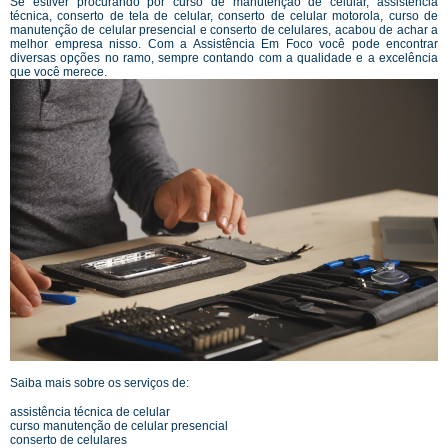
Se estiver procurando por curso de manutenção de celular, assistência
técnica, conserto de tela de celular, conserto de celular motorola, curso de
manutenção de celular presencial e conserto de celulares, acabou de achar a
melhor empresa nisso. Com a Assistência Em Foco você pode encontrar
diversas opções no ramo, sempre contando com a qualidade e a excelência
que você merece.
Saiba mais sobre os serviços de:
assistência técnica de celular
curso manutenção de celular presencial
conserto de celulares