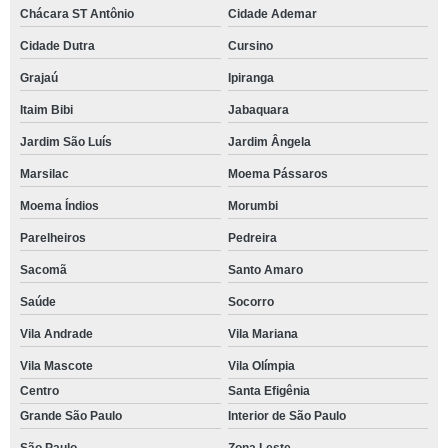
Chácara ST Antônio
Cidade Ademar
Cidade Dutra
Cursino
Grajaú
Ipiranga
Itaim Bibi
Jabaquara
Jardim São Luís
Jardim Ângela
Marsilac
Moema Pássaros
Moema Índios
Morumbi
Parelheiros
Pedreira
Sacomã
Santo Amaro
Saúde
Socorro
Vila Andrade
Vila Mariana
Vila Mascote
Vila Olímpia
Centro
Santa Efigênia
Grande São Paulo
Interior de São Paulo