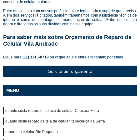
conserto de celular motorola
Entre em contato com nossos profissionais e tenha todo o suporte que precisa.
Além dos serviços já citados, também trabalhamos com assistência técnica de
iphone e curso de montagem e manutenção de celular. Entre em contato
agora e tire todas as suas dúvidas com nossa equipe.
Para saber mais sobre Orçamento de Reparo de
Celular Vila Andrade
Ligue para
(11) 3313-0719
ou
clique aqui
e entre em contato por email.
Solicite um orçamento
MENU
quanto custa reparo em placa de celular Chácara Flora
quanto custa reparo de tela de celular Itapecerica da Serra
reparo de celular Rio Pequeno