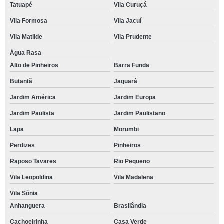
Tatuapé
Vila Curuçá
Vila Formosa
Vila Jacuí
Vila Matilde
Vila Prudente
Água Rasa
Alto de Pinheiros
Barra Funda
Butantã
Jaguará
Jardim América
Jardim Europa
Jardim Paulista
Jardim Paulistano
Lapa
Morumbi
Perdizes
Pinheiros
Raposo Tavares
Rio Pequeno
Vila Leopoldina
Vila Madalena
Vila Sônia
Anhanguera
Brasilândia
Cachoeirinha
Casa Verde