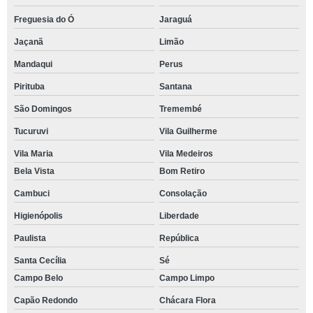
Freguesia do Ó
Jaraguá
Jaçanã
Limão
Mandaqui
Perus
Pirituba
Santana
São Domingos
Tremembé
Tucuruvi
Vila Guilherme
Vila Maria
Vila Medeiros
Bela Vista
Bom Retiro
Cambuci
Consolação
Higienópolis
Liberdade
Paulista
República
Santa Cecília
Sé
Campo Belo
Campo Limpo
Capão Redondo
Chácara Flora