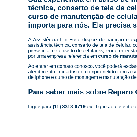
técnica, conserto de tela de ce
curso de manutenção de celular
importa para nós. Ela precisa s
A Assistência Em Foco dispõe de tradição e ex
assistência técnica, conserto de tela de celular, 
presencial e conserto de celulares, tendo em vi
por uma empresa referência em
curso de manute
Ao entrar em contato conosco, você poderá esclar
atendimento cuidadoso e comprometido com a su
de iphone e curso de montagem e manutenção de c
Para saber mais sobre Reparo C
Ligue para
(11) 3313-0719
ou
clique aqui
e entre 