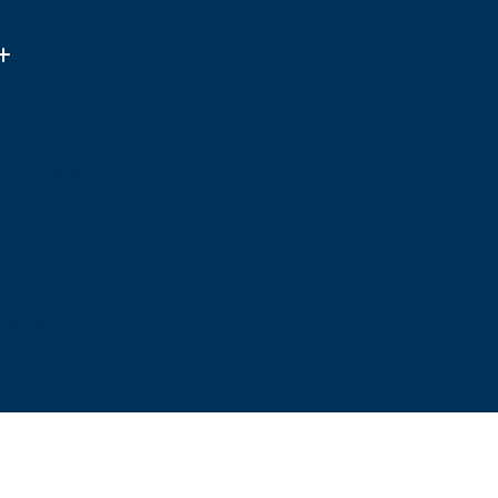
(11) 3313-0719
(11) 94596-3446
a da Apple Iphone
Assistência de Iphone
 Iphone
Assistência Técnica de Iphone
e
Assistência Técnica Iphone
Assistência Técnica Iphone em São Paulo
Assistência Técnica para Iphone
Assistência Técnica Celular Apple
Assistência Técnica Celular em São Paulo
Assistência Técnica Celular Iphone
Assistência Técnica Celular Motorola
a Mim
Assistência Técnica de Celular
Mim
Assistência Técnica Samsung Celular