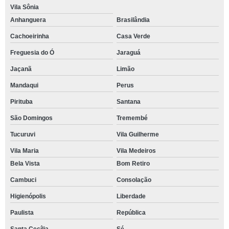
Vila Sônia
Anhanguera
Brasilândia
Cachoeirinha
Casa Verde
Freguesia do Ó
Jaraguá
Jaçanã
Limão
Mandaqui
Perus
Pirituba
Santana
São Domingos
Tremembé
Tucuruvi
Vila Guilherme
Vila Maria
Vila Medeiros
Bela Vista
Bom Retiro
Cambuci
Consolação
Higienópolis
Liberdade
Paulista
República