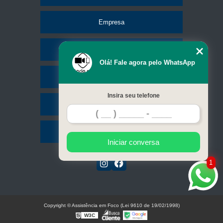
Empresa
Missão
Olá! Fale agora pelo WhatsApp
Serviços
Insira seu telefone
Contato
Mapa do site
Iniciar conversa
1
Copyright © Assistência em Foco (Lei 9610 de 19/02/1998)
W3C