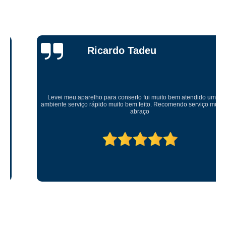
Ricardo Tadeu
Levei meu aparelho para conserto fui muito bem atendido um ótimo
ambiente serviço rápido muito bem feito. Recomendo serviço muito bom
abraço