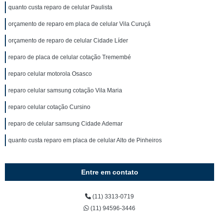
quanto custa reparo de celular Paulista
orçamento de reparo em placa de celular Vila Curuçá
orçamento de reparo de celular Cidade Líder
reparo de placa de celular cotação Tremembé
reparo celular motorola Osasco
reparo celular samsung cotação Vila Maria
reparo celular cotação Cursino
reparo de celular samsung Cidade Ademar
quanto custa reparo em placa de celular Alto de Pinheiros
Entre em contato
(11) 3313-0719
(11) 94596-3446