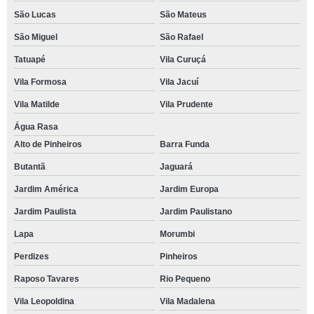
São Lucas
São Mateus
São Miguel
São Rafael
Tatuapé
Vila Curuçá
Vila Formosa
Vila Jacuí
Vila Matilde
Vila Prudente
Água Rasa
Alto de Pinheiros
Barra Funda
Butantã
Jaguará
Jardim América
Jardim Europa
Jardim Paulista
Jardim Paulistano
Lapa
Morumbi
Perdizes
Pinheiros
Raposo Tavares
Rio Pequeno
Vila Leopoldina
Vila Madalena