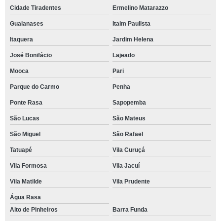
Cidade Tiradentes
Ermelino Matarazzo
Guaianases
Itaim Paulista
Itaquera
Jardim Helena
José Bonifácio
Lajeado
Mooca
Pari
Parque do Carmo
Penha
Ponte Rasa
Sapopemba
São Lucas
São Mateus
São Miguel
São Rafael
Tatuapé
Vila Curuçá
Vila Formosa
Vila Jacuí
Vila Matilde
Vila Prudente
Água Rasa
Alto de Pinheiros
Barra Funda