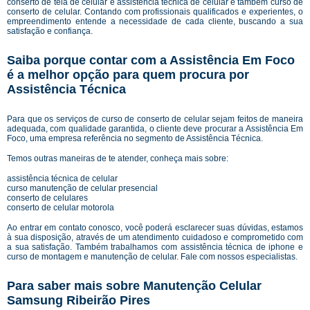
conserto de tela de celular e assistência técnica de celular e também curso de
conserto de celular. Contando com profissionais qualificados e experientes, o
empreendimento entende a necessidade de cada cliente, buscando a sua
satisfação e confiança.
Saiba porque contar com a Assistência Em Foco
é a melhor opção para quem procura por
Assistência Técnica
Para que os serviços de curso de conserto de celular sejam feitos de maneira
adequada, com qualidade garantida, o cliente deve procurar a Assistência Em
Foco, uma empresa referência no segmento de Assistência Técnica.
Temos outras maneiras de te atender, conheça mais sobre:
assistência técnica de celular
curso manutenção de celular presencial
conserto de celulares
conserto de celular motorola
Ao entrar em contato conosco, você poderá esclarecer suas dúvidas, estamos
à sua disposição, através de um atendimento cuidadoso e comprometido com
a sua satisfação. Também trabalhamos com assistência técnica de iphone e
curso de montagem e manutenção de celular. Fale com nossos especialistas.
Para saber mais sobre Manutenção Celular
Samsung Ribeirão Pires