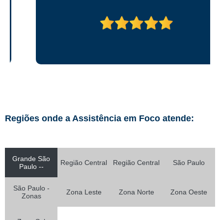
Regiões onde a Assistência em Foco atende:
Grande São
Região Central
Região Central
São Paulo
Paulo --
São Paulo -
Zona Leste
Zona Norte
Zona Oeste
Zonas