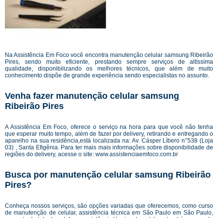
Na Assistência Em Foco você encontra manutenção celular samsung Ribeirão
Pires, sendo muito eficiente, prestando sempre serviços de altíssima
qualidade, disponibilizando os melhores técnicos, que além de muito
conhecimento dispõe de grande experiência sendo especialistas no assunto.
Venha fazer manutenção celular samsung
Ribeirão Pires
A Assistência Em Foco, oferece o serviço na hora para que você não tenha
que esperar muito tempo, além de fazer por delivery, retirando e entregando o
aparelho na sua residência,está localizada na: Av. Cásper Líbero n°538 (Loja
03) , Santa Efigênia. Para ter mais mais informações sobre disponibilidade de
regiões do delivery, acesse o site:
www.assistenciaemfoco.com.br
Busca por manutenção celular samsung Ribeirão
Pires?
Conheça nossos serviços, são opções variadas que oferecemos, como curso
de manutenção de celular, assistência técnica em São Paulo em São Paulo,