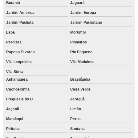
Butantã
Jaguará
Jardim América
Jardim Europa
Jardim Paulista
Jardim Paulistano
Lapa
Morumbi
Perdizes
Pinheiros
Raposo Tavares
Rio Pequeno
Vila Leopoldina
Vila Madalena
Vila Sônia
Anhanguera
Brasilândia
Cachoeirinha
Casa Verde
Freguesia do Ó
Jaraguá
Jaçanã
Limão
Mandaqui
Perus
Pirituba
Santana