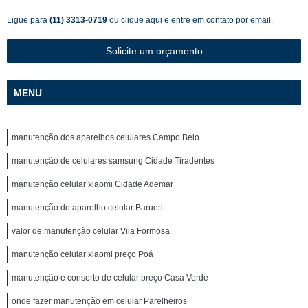
Ligue para
(11) 3313-0719
ou
clique aqui
e entre em contato por email.
Solicite um orçamento
MENU
manutenção dos aparelhos celulares Campo Belo
manutenção de celulares samsung Cidade Tiradentes
manutenção celular xiaomi Cidade Ademar
manutenção do aparelho celular Barueri
valor de manutenção celular Vila Formosa
manutenção celular xiaomi preço Poá
manutenção e conserto de celular preço Casa Verde
onde fazer manutenção em celular Parelheiros