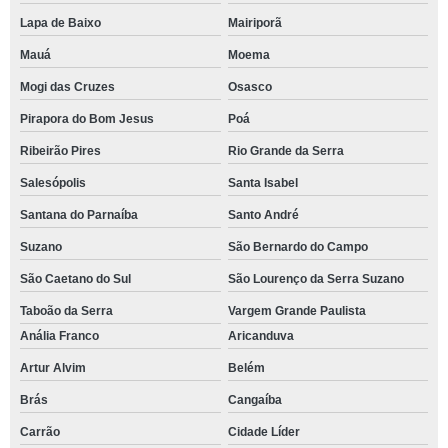
Lapa de Baixo
Mairiporã
Mauá
Moema
Mogi das Cruzes
Osasco
Pirapora do Bom Jesus
Poá
Ribeirão Pires
Rio Grande da Serra
Salesópolis
Santa Isabel
Santana do Parnaíba
Santo André
Suzano
São Bernardo do Campo
São Caetano do Sul
São Lourenço da Serra Suzano
Taboão da Serra
Vargem Grande Paulista
Anália Franco
Aricanduva
Artur Alvim
Belém
Brás
Cangaíba
Carrão
Cidade Líder