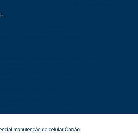
(11) 3313-0719
(11) 94596-3446
a da Apple Iphone
Assistência de Iphone
 Iphone
Assistência Técnica de Iphone
e
Assistência Técnica Iphone
Assistência Técnica Iphone em São Paulo
Assistência Técnica para Iphone
Assistência Técnica Celular Apple
Assistência Técnica Celular em São Paulo
Assistência Técnica Celular Iphone
Assistência Técnica Celular Motorola
a Mim
Assistência Técnica de Celular
encial manutenção de celular Carrão
Mim
Assistência Técnica Samsung Celular