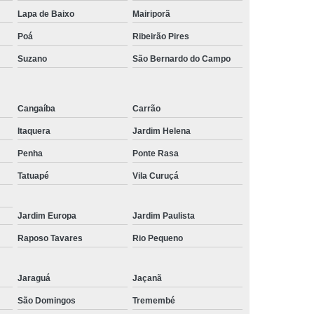
Lapa de Baixo
Mairiporã
Poá
Ribeirão Pires
Suzano
São Bernardo do Campo
Cangaíba
Carrão
Itaquera
Jardim Helena
Penha
Ponte Rasa
Tatuapé
Vila Curuçá
Jardim Europa
Jardim Paulista
Raposo Tavares
Rio Pequeno
Jaraguá
Jaçanã
São Domingos
Tremembé