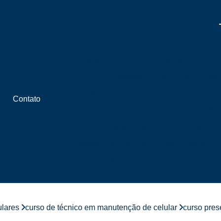
Assistência Celular Iphone
Assistênci
Assistência Iphone
Assistência para
Assistência Técnica em Iphon
Assistência Técnica Iphone Autorizada
Contato
Assistência Técnica Iphone em SP
Assistência Técnica Celular
Assistência Técnica Celular Delivery
Assistência Técnica Celular em SP
Assistência Técnica Celular Lg
Assistência Técnica Celular Próximo 
ulares
curso de técnico em manutenção de celular
curso pres
Assistência Técnica de Celular Próximo a 