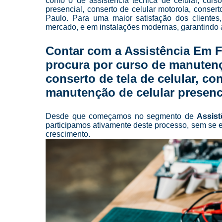
como o de assistência técnica de celular, cur
presencial, conserto de celular motorola, conse
Paulo. Para uma maior satisfação dos clientes
mercado, e em instalações modernas, garantindo 
Contar com a Assistência Em 
procura por curso de manutençã
conserto de tela de celular, co
manutenção de celular presenci
Desde que começamos no segmento de
Assist
participamos ativamente deste processo, sem se e
crescimento.