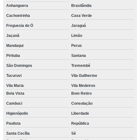
Anhanguera
Brasilândia
Cachoeirinha
Casa Verde
Freguesia do Ó
Jaraguá
Jaçanã
Limão
Mandaqui
Perus
Pirituba
Santana
São Domingos
Tremembé
Tucuruvi
Vila Guilherme
Vila Maria
Vila Medeiros
Bela Vista
Bom Retiro
Cambuci
Consolação
Higienópolis
Liberdade
Paulista
República
Santa Cecília
Sé