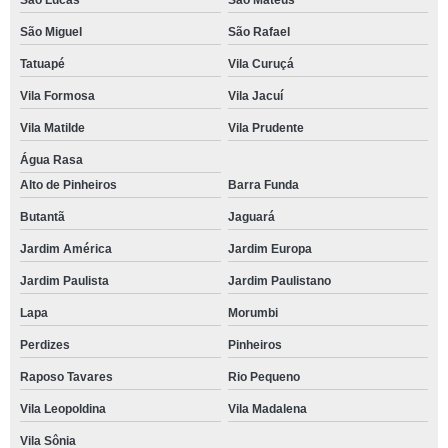
São Miguel
São Rafael
Tatuapé
Vila Curuçá
Vila Formosa
Vila Jacuí
Vila Matilde
Vila Prudente
Água Rasa
Alto de Pinheiros
Barra Funda
Butantã
Jaguará
Jardim América
Jardim Europa
Jardim Paulista
Jardim Paulistano
Lapa
Morumbi
Perdizes
Pinheiros
Raposo Tavares
Rio Pequeno
Vila Leopoldina
Vila Madalena
Vila Sônia