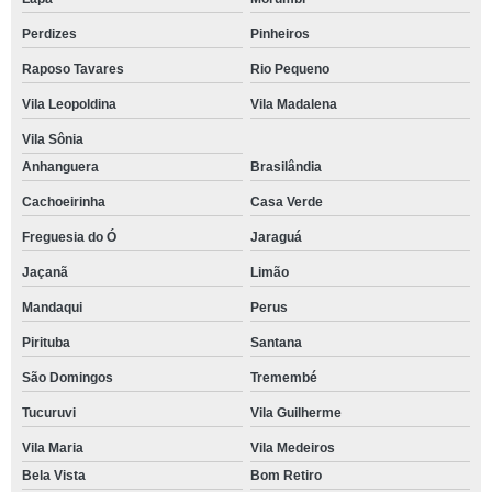
Perdizes
Pinheiros
Raposo Tavares
Rio Pequeno
Vila Leopoldina
Vila Madalena
Vila Sônia
Anhanguera
Brasilândia
Cachoeirinha
Casa Verde
Freguesia do Ó
Jaraguá
Jaçanã
Limão
Mandaqui
Perus
Pirituba
Santana
São Domingos
Tremembé
Tucuruvi
Vila Guilherme
Vila Maria
Vila Medeiros
Bela Vista
Bom Retiro