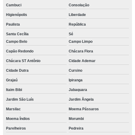
Cambuci
Consolação
Higienópolis
Liberdade
Paulista
República
Santa Cecília
Sé
Campo Belo
Campo Limpo
Capão Redondo
Chácara Flora
Chácara ST Antônio
Cidade Ademar
Cidade Dutra
Cursino
Grajaú
Ipiranga
Itaim Bibi
Jabaquara
Jardim São Luís
Jardim Ângela
Marsilac
Moema Pássaros
Moema Índios
Morumbi
Parelheiros
Pedreira