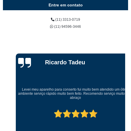
Entre em contato
(11) 3313-0719
(11) 94596-3446
Ricardo Tadeu
Levei meu aparelho para conserto fui muito bem atendido um ótimo
ambiente serviço rápido muito bem feito. Recomendo serviço muito bom
abraço