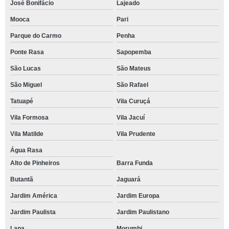
José Bonifácio
Lajeado
Mooca
Pari
Parque do Carmo
Penha
Ponte Rasa
Sapopemba
São Lucas
São Mateus
São Miguel
São Rafael
Tatuapé
Vila Curuçá
Vila Formosa
Vila Jacuí
Vila Matilde
Vila Prudente
Água Rasa
Alto de Pinheiros
Barra Funda
Butantã
Jaguará
Jardim América
Jardim Europa
Jardim Paulista
Jardim Paulistano
Lapa
Morumbi