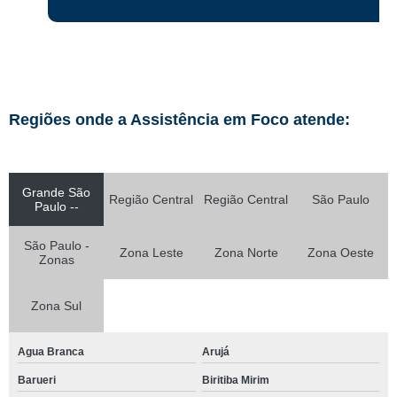
Regiões onde a Assistência em Foco atende:
Grande São
Região Central
Região Central
São Paulo
Paulo --
São Paulo -
Zona Leste
Zona Norte
Zona Oeste
Zonas
Zona Sul
Agua Branca
Arujá
Barueri
Biritiba Mirim