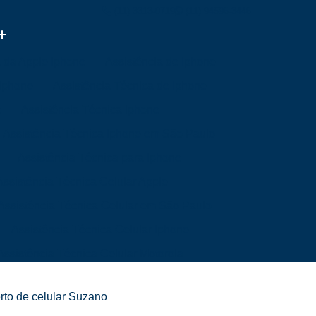
(11) 3313-0719
(11) 94596-3446
a da Apple Iphone
Assistência de Iphone
 Iphone
Assistência Técnica de Iphone
e
Assistência Técnica Iphone
Assistência Técnica Iphone em São Paulo
Assistência Técnica para Iphone
Assistência Técnica Celular Apple
Assistência Técnica Celular em São Paulo
Assistência Técnica Celular Iphone
Assistência Técnica Celular Motorola
a Mim
Assistência Técnica de Celular
rto de celular Suzano
Mim
Assistência Técnica Samsung Celular