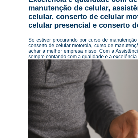
manutenção de celular, assistên
celular, conserto de celular m
celular presencial e conserto d
Se estiver procurando por curso de manutenção de
conserto de celular motorola, curso de manutençã
achar a melhor empresa nisso. Com a Assistênc
sempre contando com a qualidade e a excelência