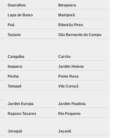
Guarulhos
Ibirapuera
Lapa de Baixo
Mairiporã
Poá
Ribeirão Pires
Suzano
São Bernardo do Campo
Cangaíba
Carrão
Itaquera
Jardim Helena
Penha
Ponte Rasa
Tatuapé
Vila Curuçá
Jardim Europa
Jardim Paulista
Raposo Tavares
Rio Pequeno
Jaraguá
Jaçanã