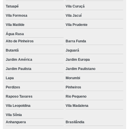
Tatuapé
Vila Curuçá
Vila Formosa
Vila Jacuí
Vila Matilde
Vila Prudente
Água Rasa
Alto de Pinheiros
Barra Funda
Butantã
Jaguará
Jardim América
Jardim Europa
Jardim Paulista
Jardim Paulistano
Lapa
Morumbi
Perdizes
Pinheiros
Raposo Tavares
Rio Pequeno
Vila Leopoldina
Vila Madalena
Vila Sônia
Anhanguera
Brasilândia