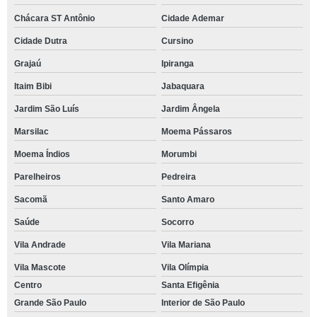
Chácara ST Antônio
Cidade Ademar
Cidade Dutra
Cursino
Grajaú
Ipiranga
Itaim Bibi
Jabaquara
Jardim São Luís
Jardim Ângela
Marsilac
Moema Pássaros
Moema Índios
Morumbi
Parelheiros
Pedreira
Sacomã
Santo Amaro
Saúde
Socorro
Vila Andrade
Vila Mariana
Vila Mascote
Vila Olímpia
Centro
Santa Efigênia
Grande São Paulo
Interior de São Paulo