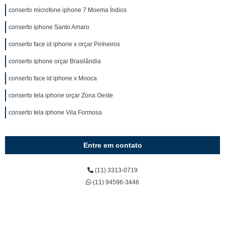
conserto microfone iphone 7 Moema Índios
conserto iphone Santo Amaro
conserto face id iphone x orçar Pinheiros
conserto iphone orçar Brasilândia
conserto face id iphone x Mooca
conserto tela iphone orçar Zona Oeste
conserto tela iphone Vila Formosa
Entre em contato
(11) 3313-0719
(11) 94596-3446