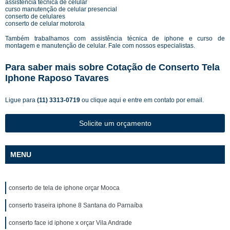
assistência técnica de celular
curso manutenção de celular presencial
conserto de celulares
conserto de celular motorola
Também trabalhamos com assistência técnica de iphone e curso de
montagem e manutenção de celular. Fale com nossos especialistas.
Para saber mais sobre Cotação de Conserto Tela
Iphone Raposo Tavares
Ligue para
(11) 3313-0719
ou
clique aqui
e entre em contato por email.
Solicite um orçamento
MENU
conserto de tela de iphone orçar Mooca
conserto traseira iphone 8 Santana do Parnaíba
conserto face id iphone x orçar Vila Andrade