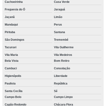
Cachoeirinha
Casa Verde
Freguesia do Ó
Jaraguá
Jaçanã
Limão
Mandaqui
Perus
Pirituba
Santana
São Domingos
Tremembé
Tucuruvi
Vila Guilherme
Vila Maria
Vila Medeiros
Bela Vista
Bom Retiro
Cambuci
Consolação
Higienópolis
Liberdade
Paulista
República
Santa Cecília
Sé
Campo Belo
Campo Limpo
Capão Redondo
Chácara Flora