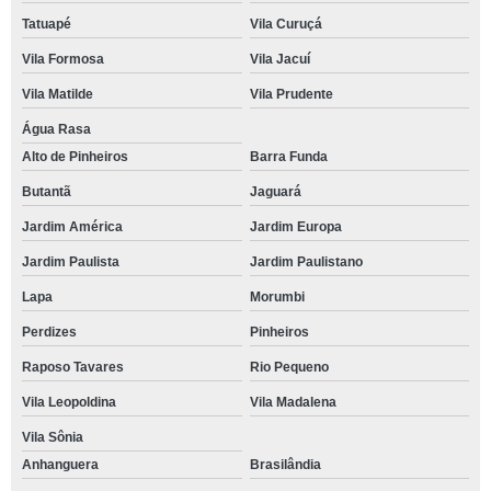
Tatuapé
Vila Curuçá
Vila Formosa
Vila Jacuí
Vila Matilde
Vila Prudente
Água Rasa
Alto de Pinheiros
Barra Funda
Butantã
Jaguará
Jardim América
Jardim Europa
Jardim Paulista
Jardim Paulistano
Lapa
Morumbi
Perdizes
Pinheiros
Raposo Tavares
Rio Pequeno
Vila Leopoldina
Vila Madalena
Vila Sônia
Anhanguera
Brasilândia