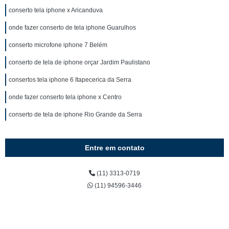
conserto tela iphone x Aricanduva
onde fazer conserto de tela iphone Guarulhos
conserto microfone iphone 7 Belém
conserto de tela de iphone orçar Jardim Paulistano
consertos tela iphone 6 Itapecerica da Serra
onde fazer conserto tela iphone x Centro
conserto de tela de iphone Rio Grande da Serra
Entre em contato
(11) 3313-0719
(11) 94596-3446