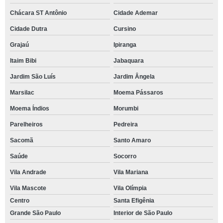
Chácara ST Antônio
Cidade Ademar
Cidade Dutra
Cursino
Grajaú
Ipiranga
Itaim Bibi
Jabaquara
Jardim São Luís
Jardim Ângela
Marsilac
Moema Pássaros
Moema Índios
Morumbi
Parelheiros
Pedreira
Sacomã
Santo Amaro
Saúde
Socorro
Vila Andrade
Vila Mariana
Vila Mascote
Vila Olímpia
Centro
Santa Efigênia
Grande São Paulo
Interior de São Paulo