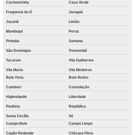
Cachoeirinha
Casa Verde
Freguesia do Ó
Jaraguá
Jaçanã
Limão
Mandaqui
Perus
Pirituba
Santana
São Domingos
Tremembé
Tucuruvi
Vila Guilherme
Vila Maria
Vila Medeiros
Bela Vista
Bom Retiro
Cambuci
Consolação
Higienópolis
Liberdade
Paulista
República
Santa Cecília
Sé
Campo Belo
Campo Limpo
Capão Redondo
Chácara Flora