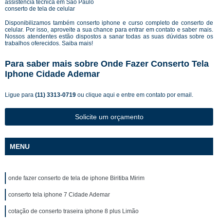
assistência técnica em São Paulo
conserto de tela de celular
Disponibilizamos também conserto iphone e curso completo de conserto de
celular. Por isso, aproveite a sua chance para entrar em contato e saber mais.
Nossos atendentes estão dispostos a sanar todas as suas dúvidas sobre os
trabalhos oferecidos. Saiba mais!
Para saber mais sobre Onde Fazer Conserto Tela
Iphone Cidade Ademar
Ligue para
(11) 3313-0719
ou
clique aqui
e entre em contato por email.
Solicite um orçamento
MENU
onde fazer conserto de tela de iphone Biritiba Mirim
conserto tela iphone 7 Cidade Ademar
cotação de conserto traseira iphone 8 plus Limão