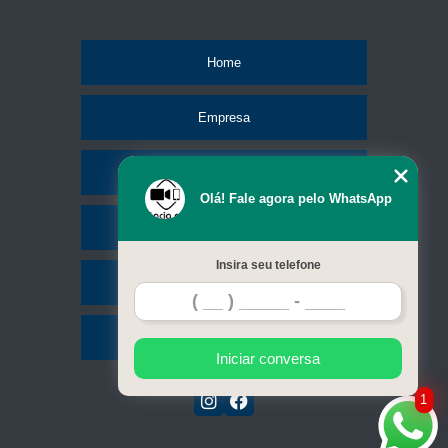
Home
Empresa
Missão
Olá! Fale agora pelo WhatsApp
Serviços
Insira seu telefone
Contato
Mapa do site
Iniciar conversa
1