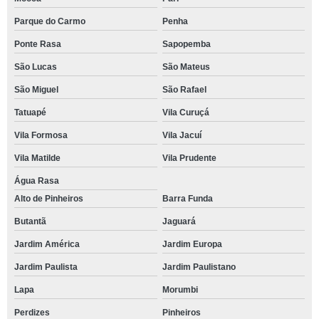
Parque do Carmo
Penha
Ponte Rasa
Sapopemba
São Lucas
São Mateus
São Miguel
São Rafael
Tatuapé
Vila Curuçá
Vila Formosa
Vila Jacuí
Vila Matilde
Vila Prudente
Água Rasa
Alto de Pinheiros
Barra Funda
Butantã
Jaguará
Jardim América
Jardim Europa
Jardim Paulista
Jardim Paulistano
Lapa
Morumbi
Perdizes
Pinheiros