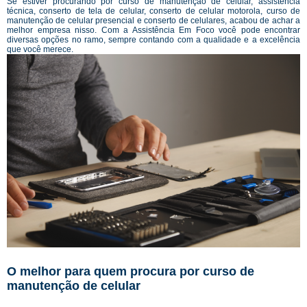
Se estiver procurando por curso de manutenção de celular, assistência
técnica, conserto de tela de celular, conserto de celular motorola, curso de
manutenção de celular presencial e conserto de celulares, acabou de achar a
melhor empresa nisso. Com a Assistência Em Foco você pode encontrar
diversas opções no ramo, sempre contando com a qualidade e a excelência
que você merece.
O melhor para quem procura por curso de
manutenção de celular