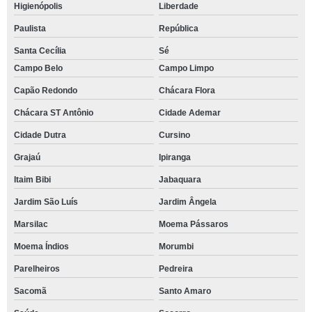
Higienópolis
Liberdade
Paulista
República
Santa Cecília
Sé
Campo Belo
Campo Limpo
Capão Redondo
Chácara Flora
Chácara ST Antônio
Cidade Ademar
Cidade Dutra
Cursino
Grajaú
Ipiranga
Itaim Bibi
Jabaquara
Jardim São Luís
Jardim Ângela
Marsilac
Moema Pássaros
Moema Índios
Morumbi
Parelheiros
Pedreira
Sacomã
Santo Amaro