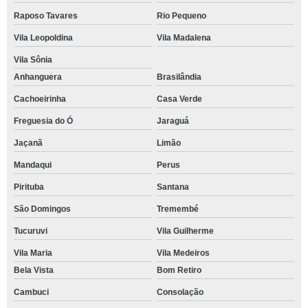
Raposo Tavares
Rio Pequeno
Vila Leopoldina
Vila Madalena
Vila Sônia
Anhanguera
Brasilândia
Cachoeirinha
Casa Verde
Freguesia do Ó
Jaraguá
Jaçanã
Limão
Mandaqui
Perus
Pirituba
Santana
São Domingos
Tremembé
Tucuruvi
Vila Guilherme
Vila Maria
Vila Medeiros
Bela Vista
Bom Retiro
Cambuci
Consolação