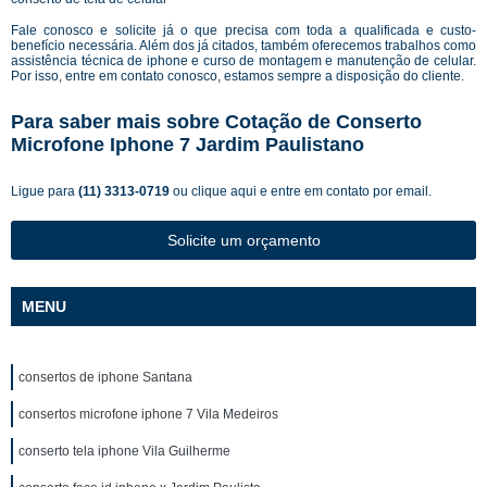
Fale conosco e solicite já o que precisa com toda a qualificada e custo-
benefício necessária. Além dos já citados, também oferecemos trabalhos como
assistência técnica de iphone e curso de montagem e manutenção de celular.
Por isso, entre em contato conosco, estamos sempre a disposição do cliente.
Para saber mais sobre Cotação de Conserto
Microfone Iphone 7 Jardim Paulistano
Ligue para
(11) 3313-0719
ou
clique aqui
e entre em contato por email.
Solicite um orçamento
MENU
consertos de iphone Santana
consertos microfone iphone 7 Vila Medeiros
conserto tela iphone Vila Guilherme