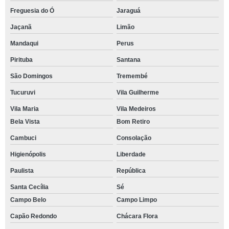
Freguesia do Ó
Jaraguá
Jaçanã
Limão
Mandaqui
Perus
Pirituba
Santana
São Domingos
Tremembé
Tucuruvi
Vila Guilherme
Vila Maria
Vila Medeiros
Bela Vista
Bom Retiro
Cambuci
Consolação
Higienópolis
Liberdade
Paulista
República
Santa Cecília
Sé
Campo Belo
Campo Limpo
Capão Redondo
Chácara Flora