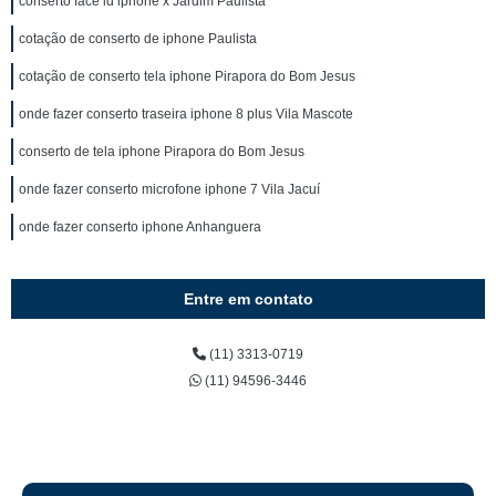
conserto face id iphone x Jardim Paulista
cotação de conserto de iphone Paulista
cotação de conserto tela iphone Pirapora do Bom Jesus
onde fazer conserto traseira iphone 8 plus Vila Mascote
conserto de tela iphone Pirapora do Bom Jesus
onde fazer conserto microfone iphone 7 Vila Jacuí
onde fazer conserto iphone Anhanguera
Entre em contato
(11) 3313-0719
(11) 94596-3446