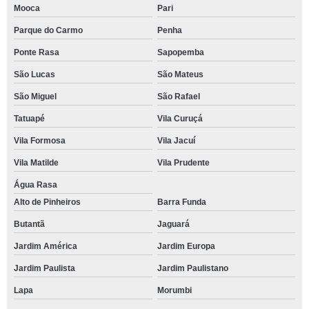
Mooca
Pari
Parque do Carmo
Penha
Ponte Rasa
Sapopemba
São Lucas
São Mateus
São Miguel
São Rafael
Tatuapé
Vila Curuçá
Vila Formosa
Vila Jacuí
Vila Matilde
Vila Prudente
Água Rasa
Alto de Pinheiros
Barra Funda
Butantã
Jaguará
Jardim América
Jardim Europa
Jardim Paulista
Jardim Paulistano
Lapa
Morumbi