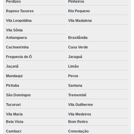
Perdizes
Pinheiros
Raposo Tavares
Rio Pequeno
Vila Leopoldina
Vila Madalena
Vila Sônia
Anhanguera
Brasilândia
Cachoeirinha
Casa Verde
Freguesia do Ó
Jaraguá
Jaçanã
Limão
Mandaqui
Perus
Pirituba
Santana
São Domingos
Tremembé
Tucuruvi
Vila Guilherme
Vila Maria
Vila Medeiros
Bela Vista
Bom Retiro
Cambuci
Consolação