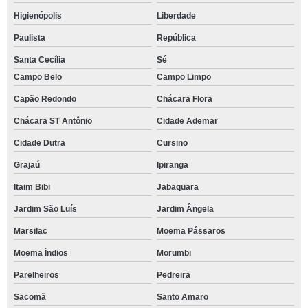
Higienópolis
Liberdade
Paulista
República
Santa Cecília
Sé
Campo Belo
Campo Limpo
Capão Redondo
Chácara Flora
Chácara ST Antônio
Cidade Ademar
Cidade Dutra
Cursino
Grajaú
Ipiranga
Itaim Bibi
Jabaquara
Jardim São Luís
Jardim Ângela
Marsilac
Moema Pássaros
Moema Índios
Morumbi
Parelheiros
Pedreira
Sacomã
Santo Amaro