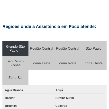
Regiões onde a Assistência em Foco atende:
Grande São
Região Central
Região Central
São Paulo
Paulo --
São Paulo -
Zona Leste
Zona Norte
Zona Oeste
Zonas
Zona Sul
Agua Branca
Arujá
Barueri
Biritiba Mirim
Brooklin
Caieiras