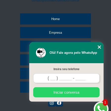
contato@assistenciaemfoco.com.br
Home
Empresa
Missão
Olá! Fale agora pelo WhatsApp
Serviços
Insira seu telefone
Contato
Mapa do site
Iniciar conversa
1