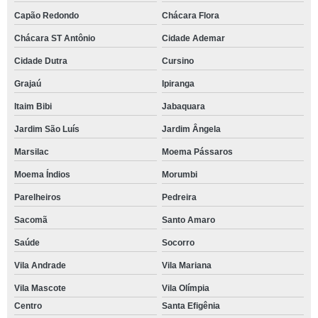
Capão Redondo
Chácara Flora
Chácara ST Antônio
Cidade Ademar
Cidade Dutra
Cursino
Grajaú
Ipiranga
Itaim Bibi
Jabaquara
Jardim São Luís
Jardim Ângela
Marsilac
Moema Pássaros
Moema Índios
Morumbi
Parelheiros
Pedreira
Sacomã
Santo Amaro
Saúde
Socorro
Vila Andrade
Vila Mariana
Vila Mascote
Vila Olímpia
Centro
Santa Efigênia