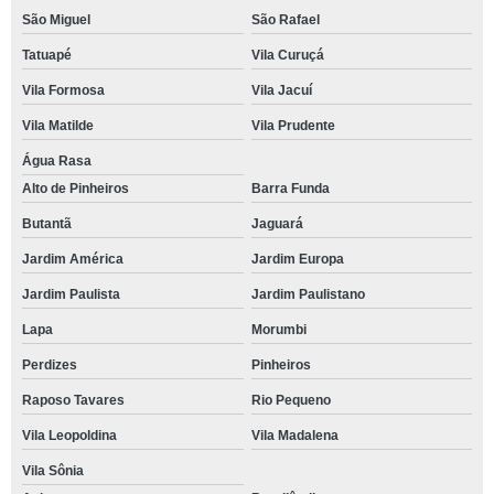
São Miguel
São Rafael
Tatuapé
Vila Curuçá
Vila Formosa
Vila Jacuí
Vila Matilde
Vila Prudente
Água Rasa
Alto de Pinheiros
Barra Funda
Butantã
Jaguará
Jardim América
Jardim Europa
Jardim Paulista
Jardim Paulistano
Lapa
Morumbi
Perdizes
Pinheiros
Raposo Tavares
Rio Pequeno
Vila Leopoldina
Vila Madalena
Vila Sônia