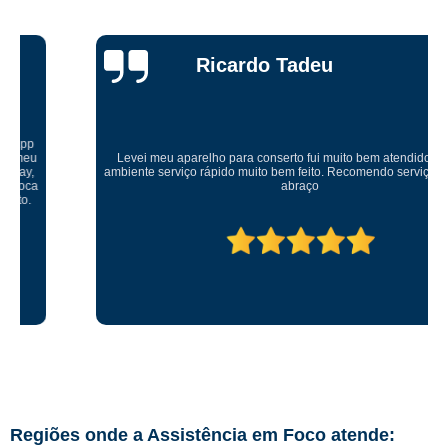
Ricardo Tadeu
Levei meu aparelho para conserto fui muito bem atendido um ótimo
ambiente serviço rápido muito bem feito. Recomendo serviço muito bom
abraço
Regiões onde a Assistência em Foco atende: