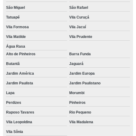
São Miguel
São Rafael
Tatuapé
Vila Curuçá
Vila Formosa
Vila Jacuí
Vila Matilde
Vila Prudente
Água Rasa
Alto de Pinheiros
Barra Funda
Butantã
Jaguará
Jardim América
Jardim Europa
Jardim Paulista
Jardim Paulistano
Lapa
Morumbi
Perdizes
Pinheiros
Raposo Tavares
Rio Pequeno
Vila Leopoldina
Vila Madalena
Vila Sônia