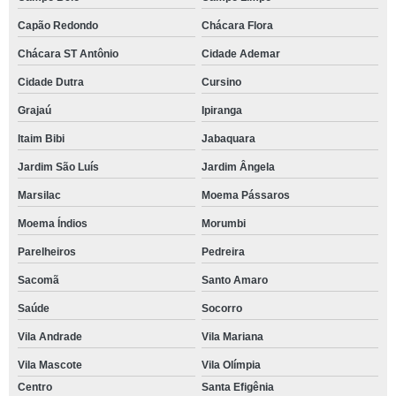
Capão Redondo
Chácara Flora
Chácara ST Antônio
Cidade Ademar
Cidade Dutra
Cursino
Grajaú
Ipiranga
Itaim Bibi
Jabaquara
Jardim São Luís
Jardim Ângela
Marsilac
Moema Pássaros
Moema Índios
Morumbi
Parelheiros
Pedreira
Sacomã
Santo Amaro
Saúde
Socorro
Vila Andrade
Vila Mariana
Vila Mascote
Vila Olímpia
Centro
Santa Efigênia