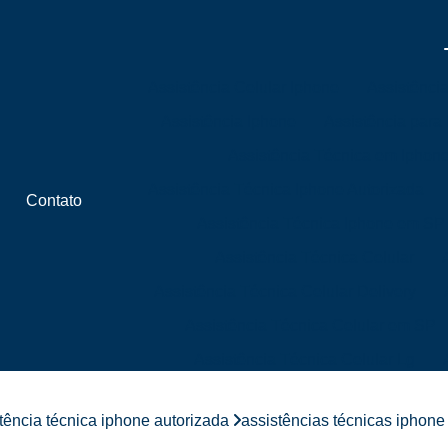
Assistência Celular Iphone
Assistênci
Assistência Iphone
Assistência para
Assistência Técnica em Iphon
Assistência Técnica Iphone Autorizada
Contato
Assistência Técnica Iphone em SP
Assistência Técnica Celular
Assistência Técnica Celular Delivery
Assistência Técnica Celular em SP
Assistência Técnica Celular Lg
Assistência Técnica Celular Próximo 
tência técnica iphone autorizada
assistências técnicas iphon
Assistência Técnica de Celular Próximo a 