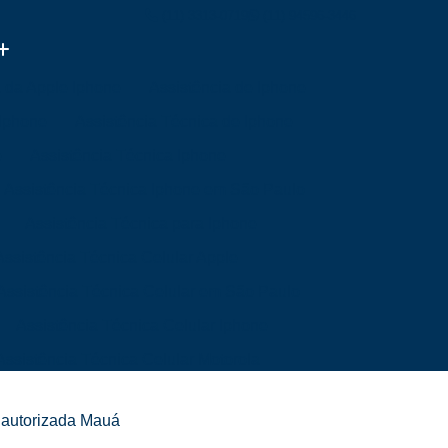
(11) 3313-0719
(11) 94596-3446
a da Apple Iphone
Assistência de Iphone
 Iphone
Assistência Técnica de Iphone
e
Assistência Técnica Iphone
Assistência Técnica Iphone em São Paulo
Assistência Técnica para Iphone
Assistência Técnica Celular Apple
Assistência Técnica Celular em São Paulo
Assistência Técnica Celular Iphone
Assistência Técnica Celular Motorola
a Mim
Assistência Técnica de Celular
e autorizada Mauá
Mim
Assistência Técnica Samsung Celular