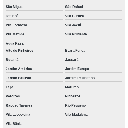
São Miguel
São Rafael
Tatuapé
Vila Curuçá
Vila Formosa
Vila Jacuí
Vila Matilde
Vila Prudente
Água Rasa
Alto de Pinheiros
Barra Funda
Butantã
Jaguará
Jardim América
Jardim Europa
Jardim Paulista
Jardim Paulistano
Lapa
Morumbi
Perdizes
Pinheiros
Raposo Tavares
Rio Pequeno
Vila Leopoldina
Vila Madalena
Vila Sônia