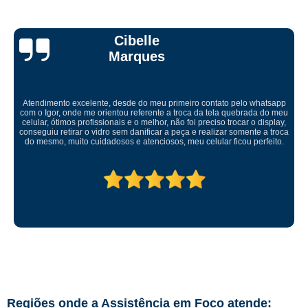
Ricardo Tadeu
Levei meu aparelho para conserto fui muito bem atendido um ótimo
ambiente serviço rápido muito bem feito. Recomendo serviço muito bom
abraço
Regiões onde a Assistência em Foco atende: