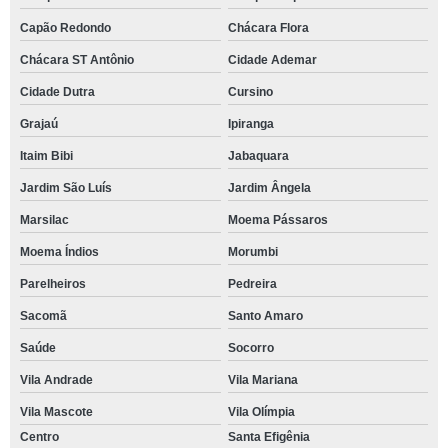
Capão Redondo
Chácara Flora
Chácara ST Antônio
Cidade Ademar
Cidade Dutra
Cursino
Grajaú
Ipiranga
Itaim Bibi
Jabaquara
Jardim São Luís
Jardim Ângela
Marsilac
Moema Pássaros
Moema Índios
Morumbi
Parelheiros
Pedreira
Sacomã
Santo Amaro
Saúde
Socorro
Vila Andrade
Vila Mariana
Vila Mascote
Vila Olímpia
Centro
Santa Efigênia